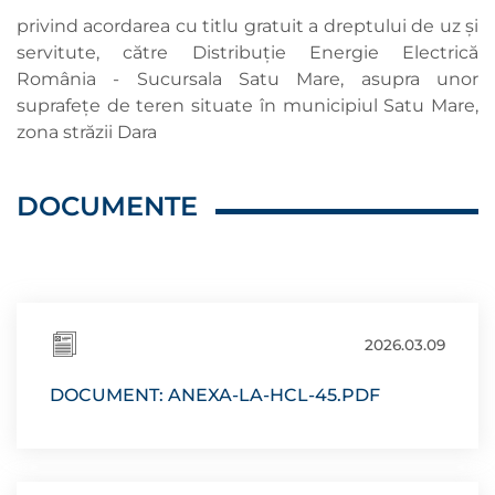
privind acordarea cu titlu gratuit a dreptului de uz şi
servitute, către Distribuție Energie Electrică
România - Sucursala Satu Mare, asupra unor
suprafețe de teren situate în municipiul Satu Mare,
zona străzii Dara
DOCUMENTE
2026.03.09
DOCUMENT: ANEXA-LA-HCL-45.PDF