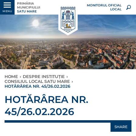
PRIMĂRIA
MONITORUL OFICIAL
MUNICIPIULUI
LOCAL
SATU MARE
MENU
HOME
›
DESPRE INSTITUȚIE
›
CONSILIUL LOCAL SATU MARE
›
HOTĂRÂREA NR. 45/26.02.2026
HOTĂRÂREA NR.
45/26.02.2026
SHARE