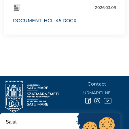
2026.03.09
DOCUMENT: HCL-45.DOCX
Contact
URMĂRIȚI-NE
Salut!
PRIMĂRIA MUNICIPIULUI
SATU MARE