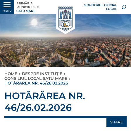
PRIMĂRIA
MONITORUL OFICIAL
MUNICIPIULUI
LOCAL
SATU MARE
MENU
HOME
›
DESPRE INSTITUȚIE
›
CONSILIUL LOCAL SATU MARE
›
HOTĂRÂREA NR. 46/26.02.2026
HOTĂRÂREA NR.
46/26.02.2026
SHARE