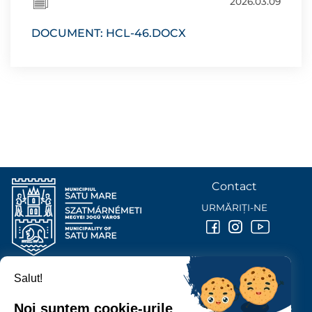
2026.03.09
DOCUMENT: HCL-46.DOCX
Contact
URMĂRIȚI-NE
Salut!
PRIMĂRIA MUNICIPIULUI
SATU MARE
Noi suntem cookie-urile