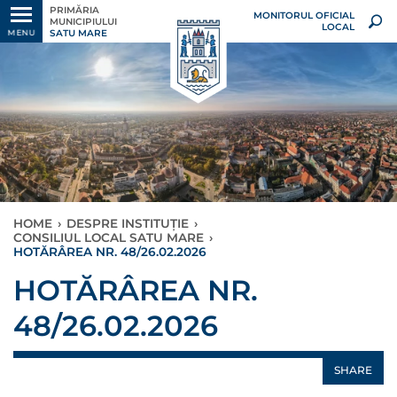
PRIMĂRIA
MONITORUL OFICIAL
MUNICIPIULUI
LOCAL
SATU MARE
MENU
HOME
›
DESPRE INSTITUȚIE
›
CONSILIUL LOCAL SATU MARE
›
HOTĂRÂREA NR. 48/26.02.2026
HOTĂRÂREA NR.
48/26.02.2026
SHARE