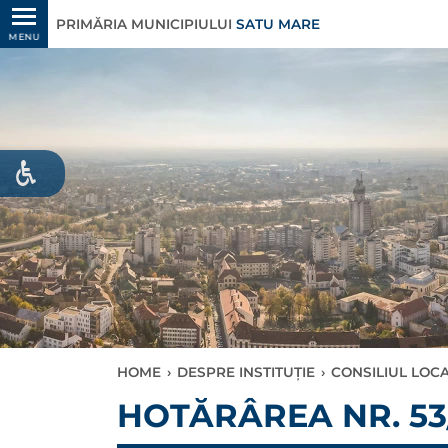
PRIMĂRIA MUNICIPIULUI
SATU MARE
MENU
HOME
›
DESPRE INSTITUȚIE
›
CONSILIUL LOC
HOTĂRÂREA NR. 53/