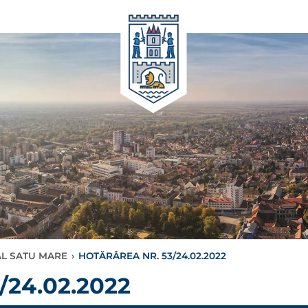
AL SATU MARE
›
HOTĂRÂREA NR. 53/24.02.2022
24.02.2022