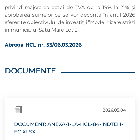
privind majorarea cotei de TVA de la 19% la 21% și
aprobarea sumelor ce se vor deconta în anul 2026
aferente obiectivului de investiții ”Modernizare străzi
în municipiul Satu Mare Lot 2”
Abrogă HCL nr. 53/06.03.2026
DOCUMENTE
2026.05.04
DOCUMENT: ANEXA-1-LA-HCL-84-INDTEH-
EC.XLSX