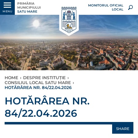
PRIMĂRIA
MONITORUL OFICIAL
MUNICIPIULUI
LOCAL
SATU MARE
MENU
HOME
›
DESPRE INSTITUȚIE
›
CONSILIUL LOCAL SATU MARE
›
HOTĂRÂREA NR. 84/22.04.2026
HOTĂRÂREA NR.
84/22.04.2026
SHARE