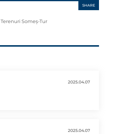
SHARE
e Terenuri Someș-Tur
2025.04.07
2025.04.07