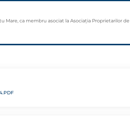
atu Mare, ca membru asociat la Asociaţia Proprietarilor d
4.PDF