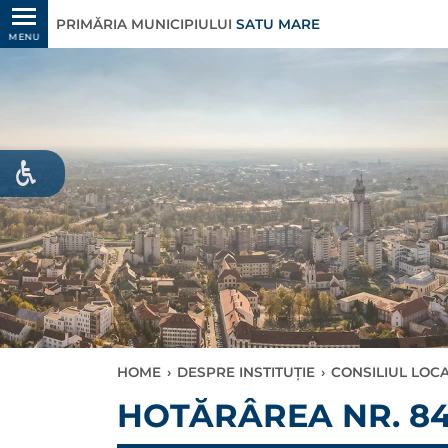
PRIMĂRIA MUNICIPIULUI
SATU MARE
MENU
HOME
›
DESPRE INSTITUȚIE
›
CONSILIUL LOC
HOTĂRÂREA NR. 84/