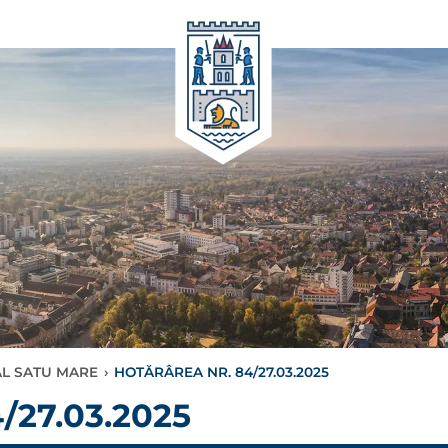
AL SATU MARE
›
HOTĂRÂREA NR. 84/27.03.2025
27.03.2025