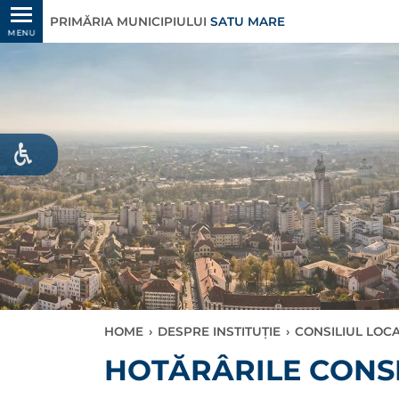
PRIMĂRIA MUNICIPIULUI
SATU MARE
MENU
HOME
›
DESPRE INSTITUȚIE
›
CONSILIUL LOC
HOTĂRÂRILE CONSI