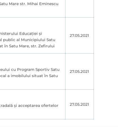
 Satu Mare str. Mihai Eminescu
nisterului Educației și
27.05.2021
l public al Municipiului Satu
 în Satu Mare, str. Zefirului
iceului cu Program Sportiv Satu
27.05.2021
cal a imobilului situat în Satu
27.05.2021
radală și acceptarea ofertelor