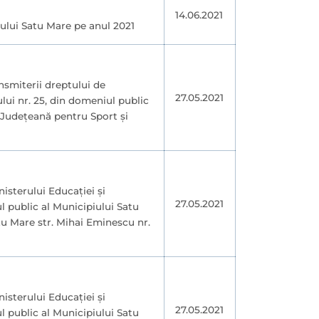
14.06.2021
piului Satu Mare pe anul 2021
nsmiterii dreptului de
27.05.2021
ului nr. 25, din domeniul public
a Județeană pentru Sport și
nisterului Educației și
27.05.2021
l public al Municipiului Satu
atu Mare str. Mihai Eminescu nr.
nisterului Educației și
27.05.2021
l public al Municipiului Satu