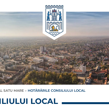
AL SATU MARE
›
HOTĂRÂRILE CONSILIULUI LOCAL
LIULUI LOCAL