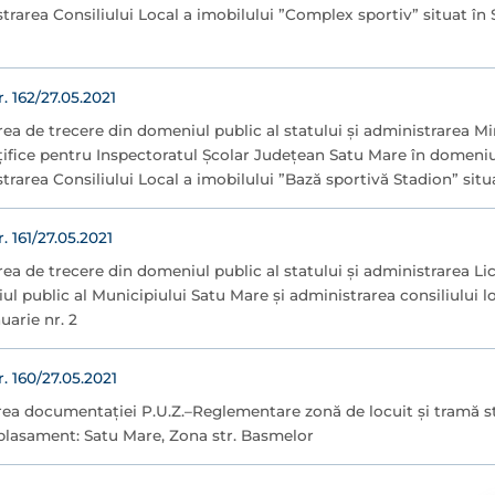
trarea Consiliului Local a imobilului ”Complex sportiv” situat în
162/27.05.2021
area de trecere din domeniul public al statului și administrarea Mi
nțifice pentru Inspectoratul Școlar Județean Satu Mare în domeniu
trarea Consiliului Local a imobilului ”Bază sportivă Stadion” situat
161/27.05.2021
area de trecere din domeniul public al statului și administrarea L
l public al Municipiului Satu Mare și administrarea consiliului lo
uarie nr. 2
160/27.05.2021
ea documentaţiei P.U.Z.–Reglementare zonă de locuit și tramă st
lasament: Satu Mare, Zona str. Basmelor