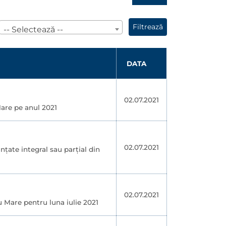
Filtrează
-- Selectează --
DATA
02.07.2021
Mare pe anul 2021
02.07.2021
anţate integral sau parţial din
02.07.2021
u Mare pentru luna iulie 2021