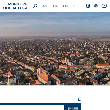
MONITORUL
RO
HU
EN
DE
OFICIAL LOCAL
×
SHARE