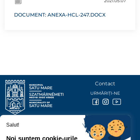
2021.05.07
DOCUMENT: ANEXA-HCL-247.DOCX
Contact
URMĂRIȚI-NE
Salut!
PRIMĂRIA MUNICIPIULUI
SATU MARE
Noi suntem cookie-urile