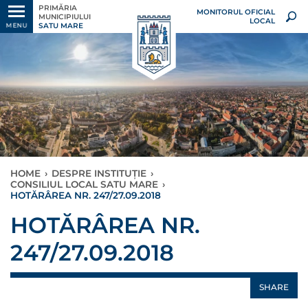
PRIMĂRIA
MONITORUL OFICIAL
MUNICIPIULUI
LOCAL
SATU MARE
MENU
HOME
›
DESPRE INSTITUȚIE
›
CONSILIUL LOCAL SATU MARE
›
HOTĂRÂREA NR. 247/27.09.2018
HOTĂRÂREA NR.
247/27.09.2018
SHARE