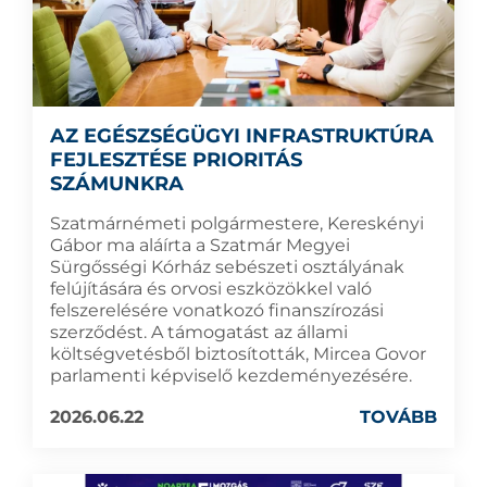
AZ EGÉSZSÉGÜGYI INFRASTRUKTÚRA
FEJLESZTÉSE PRIORITÁS
SZÁMUNKRA
Szatmárnémeti polgármestere, Kereskényi
Gábor ma aláírta a Szatmár Megyei
Sürgősségi Kórház sebészeti osztályának
felújítására és orvosi eszközökkel való
felszerelésére vonatkozó finanszírozási
szerződést. A támogatást az állami
költségvetésből biztosították, Mircea Govor
parlamenti képviselő kezdeményezésére.
2026.06.22
TOVÁBB