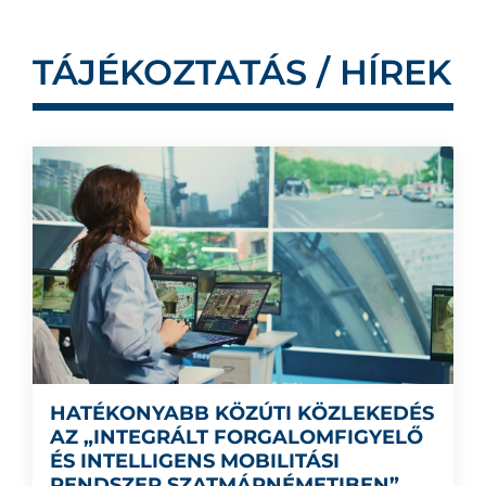
TÁJÉKOZTATÁS / HÍREK
HATÉKONYABB KÖZÚTI KÖZLEKEDÉS
AZ „INTEGRÁLT FORGALOMFIGYELŐ
ÉS INTELLIGENS MOBILITÁSI
RENDSZER SZATMÁRNÉMETIBEN”