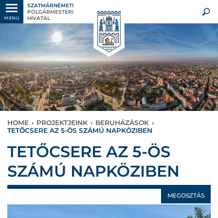
SZATMÁRNÉMETI
POLGÁRMESTERI
HIVATAL
MENU
HOME
›
PROJEKTJEINK
›
BERUHÁZÁSOK
›
TETŐCSERE AZ 5-ÖS SZÁMÚ NAPKÖZIBEN
TETŐCSERE AZ 5-ÖS
SZÁMÚ NAPKÖZIBEN
MEGOSZTÁS