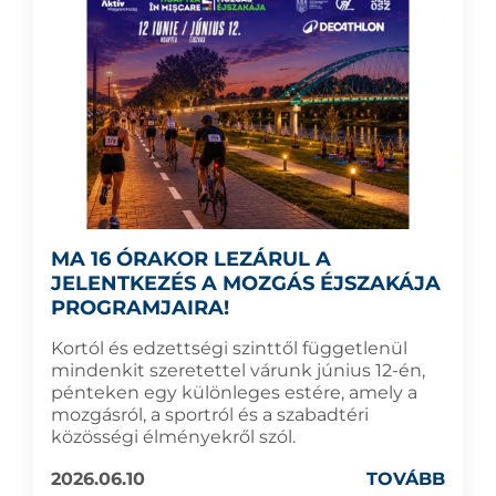
MA 16 ÓRAKOR LEZÁRUL A
JELENTKEZÉS A MOZGÁS ÉJSZAKÁJA
PROGRAMJAIRA!
Kortól és edzettségi szinttől függetlenül
mindenkit szeretettel várunk június 12-én,
pénteken egy különleges estére, amely a
mozgásról, a sportról és a szabadtéri
közösségi élményekről szól.
2026.06.10
TOVÁBB