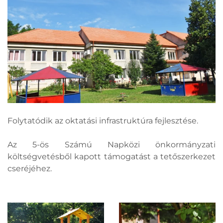
Folytatódik az oktatási infrastruktúra fejlesztése.
Az 5-ös Számú Napközi önkormányzati
költségvetésből kapott támogatást a tetőszerkezet
cseréjéhez.