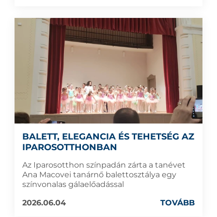
BALETT, ELEGANCIA ÉS TEHETSÉG AZ
IPAROSOTTHONBAN
Az Iparosotthon színpadán zárta a tanévet
Ana Macovei tanárnő balettosztálya egy
színvonalas gálaelőadással
2026.06.04
TOVÁBB