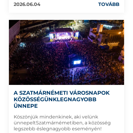
2026.06.04
TOVÁBB
A SZATMÁRNÉMETI VÁROSNAPOK
KÖZÖSSÉGÜNKLEGNAGYOBB
ÜNNEPE
Köszönjük mindenkinek, aki velünk
ünnepeltSzatmárnémetiben, a közösség
legszebb éslegnagyobb eseményén!