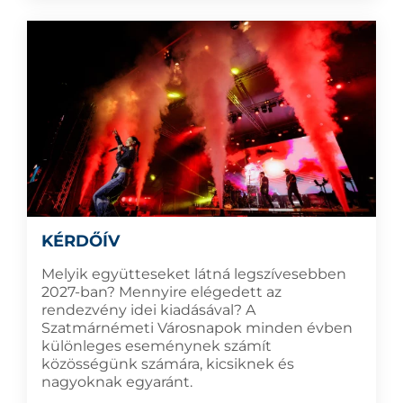
KÉRDŐÍV
Melyik együtteseket látná legszívesebben
2027-ban? Mennyire elégedett az
rendezvény idei kiadásával? A
Szatmárnémeti Városnapok minden évben
különleges eseménynek számít
közösségünk számára, kicsiknek és
nagyoknak egyaránt.