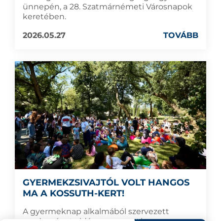
ünnepén, a 28. Szatmárnémeti Városnapok
keretében.
2026.05.27
TOVÁBB
GYERMEKZSIVAJTÓL VOLT HANGOS
MA A KOSSUTH-KERT!
A gyermeknap alkalmából szervezett