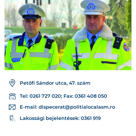
Petőfi Sándor utca, 47. szám
Tel: 0261 727 020; Fax: 0361 408 050
E-mail:
dispecerat@politialocalasm.ro
Lakossági bejelentések: 0361 919