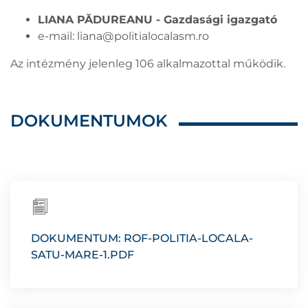
LIANA PĂDUREANU - Gazdasági igazgató
e-mail:
liana@politialocalasm.ro
Az intézmény jelenleg 106 alkalmazottal működik.
DOKUMENTUMOK
DOKUMENTUM: ROF-POLITIA-LOCALA-
SATU-MARE-1.PDF