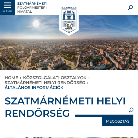
SZATMÁRNÉMETI
POLGÁRMESTERI
HIVATAL
MENU
HOME
›
KÖZSZOLGÁLATI OSZTÁLYOK
›
SZATMÁRNÉMETI HELYI RENDŐRSÉG
›
ÁLTALÁNOS INFORMÁCIÓK
×
SZATMÁRNÉMETI HELYI
RENDŐRSÉG
MEGOSZTÁS