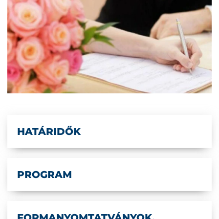
HATÁRIDŐK
PROGRAM
FORMANYOMTATVÁNYOK,