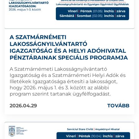
A SZATMÁRNÉMETI
LAKOSSÁGNYILVÁNTARTÓ
IGAZGATÓSÁG ÉS A HELYI ADÓHIVATAL
PÉNZTÁRAINAK SPECIÁLIS PROGRAMJA
A Szatmárnémeti Lakosságnyilvántartó
Igazgatóság és a Szatmárnémeti Helyi Adók és
Illetékek Igazgatósága értesíti a lakosságot,
hogy 2026. május 1. és 3. között az alábbi
program szerint tartanak ügyfélfogadást.
2026.04.29
TOVÁBB