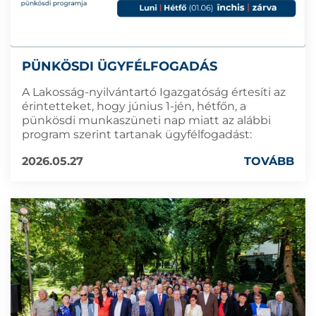
PÜNKÖSDI ÜGYFÉLFOGADÁS
A Lakosság-nyilvántartó Igazgatóság értesíti az
érintetteket, hogy június 1-jén, hétfőn, a
pünkösdi munkaszüneti nap miatt az alábbi
program szerint tartanak ügyfélfogadást:
2026.05.27
TOVÁBB