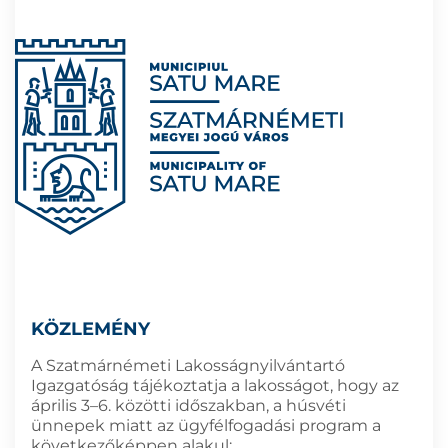
KÖZLEMÉNY
A Szatmárnémeti Lakosságnyilvántartó
Igazgatóság tájékoztatja a lakosságot, hogy az
április 3–6. közötti időszakban, a húsvéti
ünnepek miatt az ügyfélfogadási program a
következőképpen alakul: