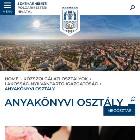
SZATMÁRNÉMETI
POLGÁRMESTERI
HIVATAL
MENU
HOME
›
KÖZSZOLGÁLATI OSZTÁLYOK
›
LAKOSSÁG-NYILVÁNTARTÓ IGAZGATÓSÁG
›
ANYAKÖNYVI OSZTÁLY
×
ANYAKÖNYVI OSZTÁLY
MEGOSZTÁS