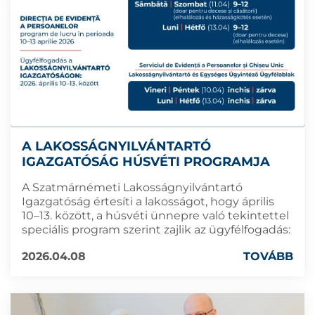
A LAKOSSÁGNYILVÁNTARTÓ
IGAZGATÓSÁG HÚSVÉTI PROGRAMJA
A Szatmárnémeti Lakosságnyilvántartó
Igazgatóság értesíti a lakosságot, hogy április
10–13. között, a húsvéti ünnepre való tekintettel
speciális program szerint zajlik az ügyfélfogadás:
2026.04.08
TOVÁBB