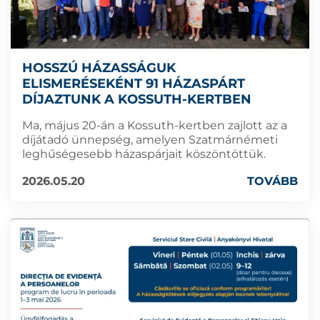
HOSSZÚ HÁZASSÁGUK
ELISMERÉSEKÉNT 91 HÁZASPÁRT
DÍJAZTUNK A KOSSUTH-KERTBEN
Ma, május 20-án a Kossuth-kertben zajlott az a
díjátadó ünnepség, amelyen Szatmárnémeti
leghűségesebb házaspárjait köszöntöttük.
2026.05.20
TOVÁBB