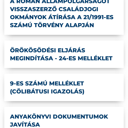
A ROMÁN ÁLLAMPOLGÁRSÁGOT
VISSZASZERZŐ CSALÁDJOGI
OKMÁNYOK ÁTÍRÁSA A 21/1991-ES
SZÁMÚ TÖRVÉNY ALAPJÁN
ÖRÖKÖSÖDÉSI ELJÁRÁS
MEGINDÍTÁSA - 24-ES MELLÉKLET
9-ES SZÁMÚ MELLÉKLET
(CÖLIBÁTUSI IGAZOLÁS)
ANYAKÖNYVI DOKUMENTUMOK
JAVÍTÁSA