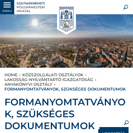
SZATMÁRNÉMETI
POLGÁRMESTERI
HIVATAL
MENU
HOME
›
KÖZSZOLGÁLATI OSZTÁLYOK
›
LAKOSSÁG-NYILVÁNTARTÓ IGAZGATÓSÁG
›
ANYAKÖNYVI OSZTÁLY
›
FORMANYOMTATVÁNYOK, SZÜKSÉGES DOKUMENTUMOK
×
FORMANYOMTATVÁNYO
K, SZÜKSÉGES
DOKUMENTUMOK