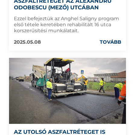
ASZFALTRÉTEGET AZ ALEXANDRU
ODOBESCU (MEZŐ) UTCÁBAN
Ezzel befejeztük az Anghel Saligny program
első tétele keretében rehabilitált 16 utca
korszerűsítési munkálatait.
2025.05.08
TOVÁBB
AZ UTOLSÓ ASZFALTRÉTEGET IS