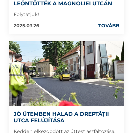
LEÖNTÖTTÉK A MAGNOLIEI UTCÁN
Folytatjuk!
2025.03.26
TOVÁBB
JÓ ÜTEMBEN HALAD A DREPTĂȚII
UTCA FELÚJÍTÁSA
Kedden elkezdődött az úttest aszfaltozása.