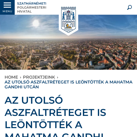
SZATMÁRNÉMETI
POLGÁRMESTERI
HIVATAL
MENU
HOME
›
PROJEKTJEINK
›
AZ UTOLSÓ ASZFALTRÉTEGET IS LEÖNTÖTTÉK A MAHATMA
GANDHI UTCÁN
AZ UTOLSÓ
ASZFALTRÉTEGET IS
LEÖNTÖTTÉK A
MAHATMA GANDHI