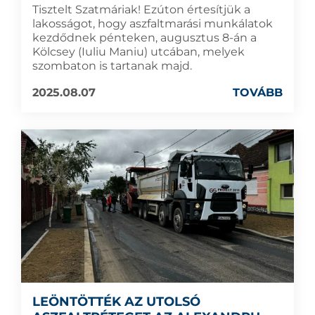
Tisztelt Szatmáriak! Ezúton értesítjük a
lakosságot, hogy aszfaltmarási munkálatok
kezdődnek pénteken, augusztus 8-án a
Kölcsey (Iuliu Maniu) utcában, melyek
szombaton is tartanak majd.
2025.08.07
TOVÁBB
LEÖNTÖTTÉK AZ UTOLSÓ