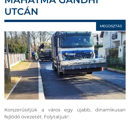
UTCÁN
MEGOSZTÁS
Korszerűsítjük a város egy újabb, dinamikusan
fejlődő övezetét. Folytatjuk!