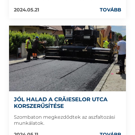
2024.05.21
TOVÁBB
JÓL HALAD A CRĂIESELOR UTCA
KORSZERŰSÍTÉSE
Szombaton megkezdődtek az aszfaltozási
munkálatok.
2024.05.11
TOVÁBB