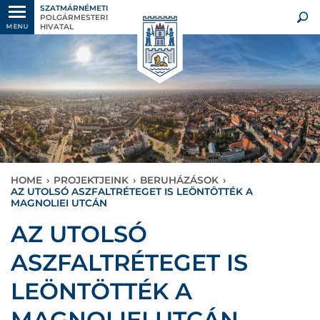
SZATMÁRNÉMETI
POLGÁRMESTERI
HIVATAL
MENU
HOME
›
PROJEKTJEINK
›
BERUHÁZÁSOK
›
AZ UTOLSÓ ASZFALTRÉTEGET IS LEÖNTÖTTÉK A
MAGNOLIEI UTCÁN
AZ UTOLSÓ
ASZFALTRÉTEGET IS
LEÖNTÖTTÉK A
MAGNOLIEI UTCÁN