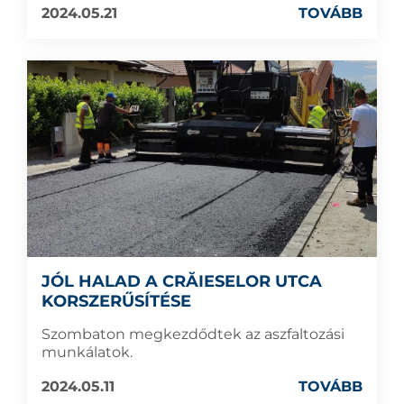
2024.05.21
TOVÁBB
JÓL HALAD A CRĂIESELOR UTCA
KORSZERŰSÍTÉSE
Szombaton megkezdődtek az aszfaltozási
munkálatok.
2024.05.11
TOVÁBB