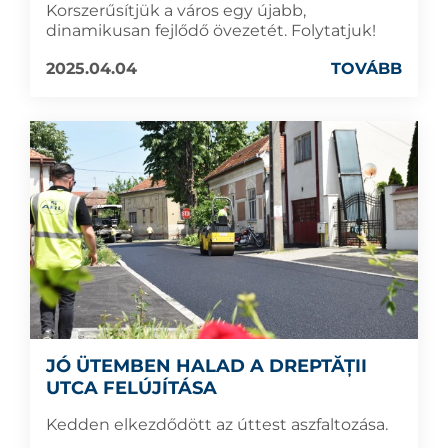
Korszerűsítjük a város egy újabb,
dinamikusan fejlődő övezetét. Folytatjuk!
2025.04.04
TOVÁBB
JÓ ÜTEMBEN HALAD A DREPTĂȚII
UTCA FELÚJÍTÁSA
Kedden elkezdődött az úttest aszfaltozása.