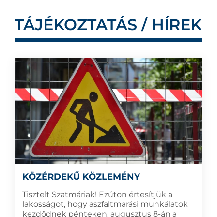
TÁJÉKOZTATÁS / HÍREK
KÖZÉRDEKŰ KÖZLEMÉNY
Tisztelt Szatmáriak! Ezúton értesítjük a
lakosságot, hogy aszfaltmarási munkálatok
kezdődnek pénteken, augusztus 8-án a