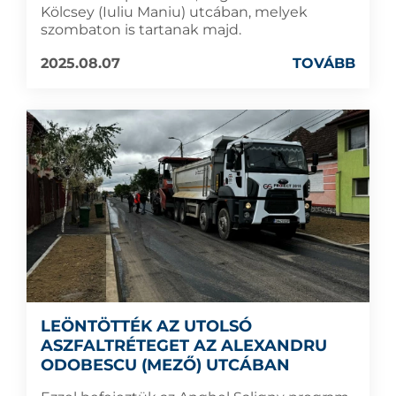
Kölcsey (Iuliu Maniu) utcában, melyek
szombaton is tartanak majd.
2025.08.07
TOVÁBB
LEÖNTÖTTÉK AZ UTOLSÓ
ASZFALTRÉTEGET AZ ALEXANDRU
ODOBESCU (MEZŐ) UTCÁBAN