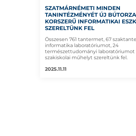
SZATMÁRNÉMETI MINDEN
TANINTÉZMÉNYÉT ÚJ BÚTORZA
KORSZERŰ INFORMATIKAI ESZ
SZERELTÜNK FEL
Összesen 761 tantermet, 67 szaktant
informatika laboratóriumot, 24
természettudományi laboratóriumot 
szakiskolai műhelyt szereltünk fel.
2025.11.11