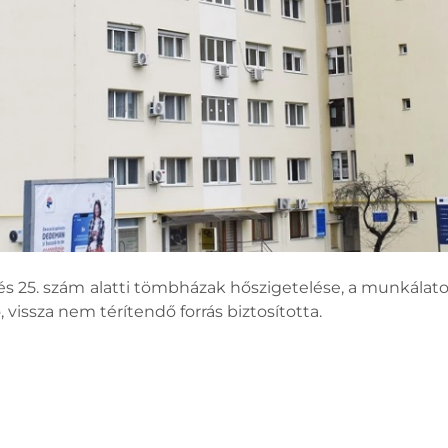
és 25. szám alatti tömbházak hőszigetelése, a munkálatok
vissza nem térítendő forrás biztosította.