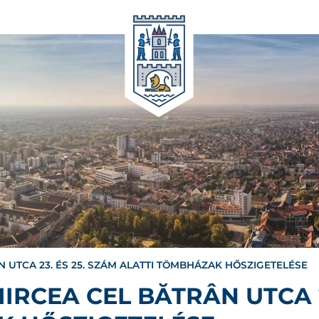
 UTCA 23. ÉS 25. SZÁM ALATTI TÖMBHÁZAK HŐSZIGETELÉSE
IRCEA CEL BĂTRÂN UTCA 2