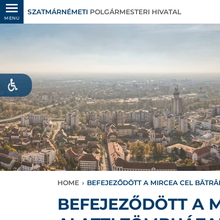
SZATMÁRNÉMETI
POLGÁRMESTERI HIVATAL
MENU
HOME
›
BEFEJEZŐDÖTT A MIRCEA CEL BĂTRÂN
BEFEJEZŐDÖTT A M