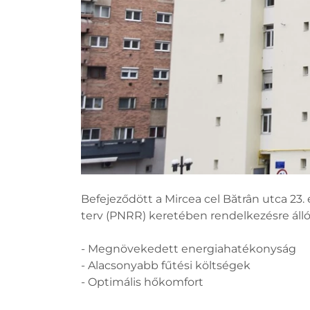
Befejeződött a Mircea cel Bătrân utca 23. 
terv (PNRR) keretében rendelkezésre álló, 
- Megnövekedett energiahatékonyság
- Alacsonyabb fűtési költségek
- Optimális hőkomfort