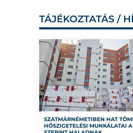
TÁJÉKOZTATÁS / H
SZATMÁRNÉMETIBEN HAT TÖ
HŐSZIGETELÉSI MUNKÁLATAI A
SZERINT HALADNAK