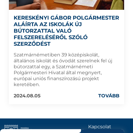
KERESKÉNYI GÁBOR POLGÁRMESTER
ALÁÍRTA AZ ISKOLÁK ÚJ
BÚTORZATTAL VALÓ
FELSZERELÉSÉRŐL SZÓLÓ
SZERZŐDÉST
Szatmárnémetiben 39 középiskolát,
általános iskolát és óvodát szerelnek fel új
bútorzattal egy, a Szatmárnémeti
Polgármesteri Hivatal által megnyert,
európai uniós finanszírozású projekt
keretében.
2024.08.05
TOVÁBB
Kapcsolat