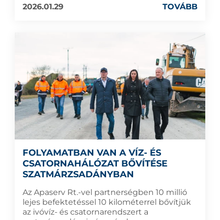
2026.01.29
TOVÁBB
FOLYAMATBAN VAN A VÍZ- ÉS
CSATORNAHÁLÓZAT BŐVÍTÉSE
SZATMÁRZSADÁNYBAN
Az Apaserv Rt.-vel partnerségben 10 millió
lejes befektetéssel 10 kilométerrel bővítjük
az ivóvíz- és csatornarendszert a