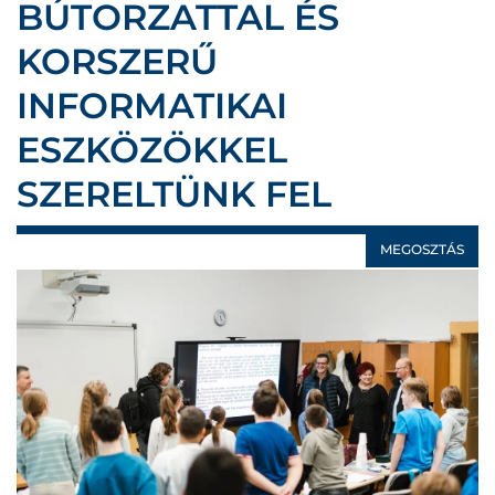
BÚTORZATTAL ÉS
KORSZERŰ
INFORMATIKAI
ESZKÖZÖKKEL
SZERELTÜNK FEL
MEGOSZTÁS