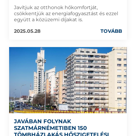
Javítjuk az otthonok hőkomfortját,
csökkentjük az energiafogyasztást és ezzel
együtt a közüzemi díjakat is.
2025.05.28
TOVÁBB
JAVÁBAN FOLYNAK
SZATMÁRNÉMETIBEN 150
TÖMBHÁZLAKÁS HŐSZIGETELÉSI