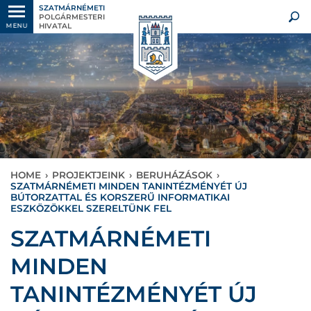
SZATMÁRNÉMETI
POLGÁRMESTERI
HIVATAL
MENU
HOME
›
PROJEKTJEINK
›
BERUHÁZÁSOK
›
SZATMÁRNÉMETI MINDEN TANINTÉZMÉNYÉT ÚJ
BÚTORZATTAL ÉS KORSZERŰ INFORMATIKAI
ESZKÖZÖKKEL SZERELTÜNK FEL
SZATMÁRNÉMETI
MINDEN
TANINTÉZMÉNYÉT ÚJ