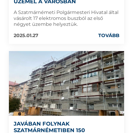
ÜZEMEL A VÁROSBAN
A Szatmárnémeti Polgármesteri Hivatal által
vásárolt 17 elektromos buszból az első
négyet üzembe helyeztük.
2025.01.27
TOVÁBB
JAVÁBAN FOLYNAK
SZATMÁRNÉMETIBEN 150