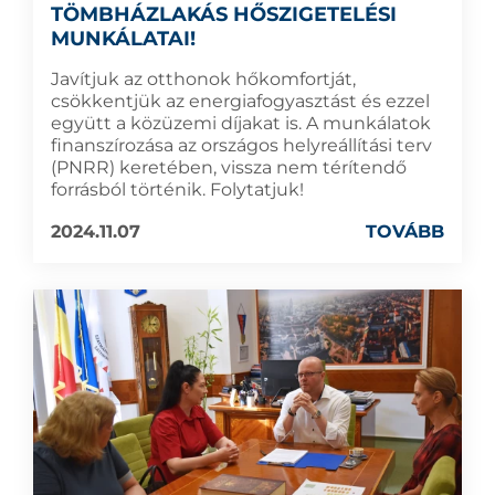
TÖMBHÁZLAKÁS HŐSZIGETELÉSI
MUNKÁLATAI!
Javítjuk az otthonok hőkomfortját,
csökkentjük az energiafogyasztást és ezzel
együtt a közüzemi díjakat is. A munkálatok
finanszírozása az országos helyreállítási terv
(PNRR) keretében, vissza nem térítendő
forrásból történik. Folytatjuk!
2024.11.07
TOVÁBB