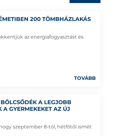
ÉMETIBEN 200 TÖMBHÁZLAKÁS
ökkentjük az energiafogyasztást és
TOVÁBB
 BÖLCSŐDÉK A LEGJOBB
 A GYERMEKEKET AZ ÚJ
hogy szeptember 8-tól, hétfőtől ismét