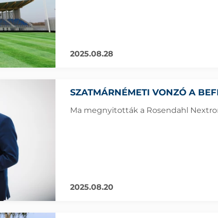
2025.08.28
SZATMÁRNÉMETI VONZÓ A BEF
Ma megnyitották a Rosendahl Nextrom
2025.08.20