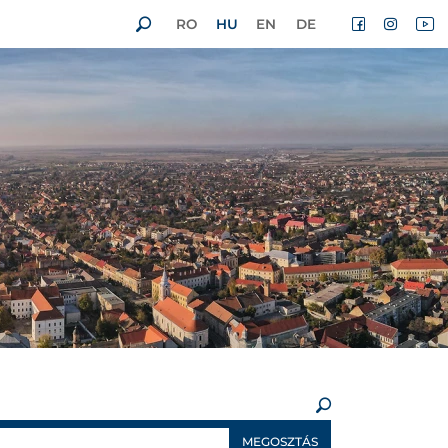
RO
HU
EN
DE
×
MEGOSZTÁS