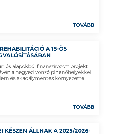
TOVÁBB
EHABILITÁCIÓ A 15-ÖS
GVALÓSÍTÁSÁBAN
uniós alapokból finanszírozott projekt
révén a negyed vonzó pihenőhelyekkel
odern és akadálymentes környezettel
TOVÁBB
I KÉSZEN ÁLLNAK A 2025/2026-