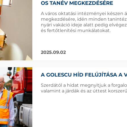
OS TANÉV MEGKEZDÉSÉRE
A város oktatási intézményei készen á
megkezdésére, idén minden tanintézmé
nyári vakáció ideje alatt pedig elvégez
és fertőtlenítési munkálatokat.
2025.09.02
A GOLESCU HÍD FELÚJÍTÁSA A 
Szerdától a hidat megnyitjuk a forgalo
valamint a járdák és az úttest korszer