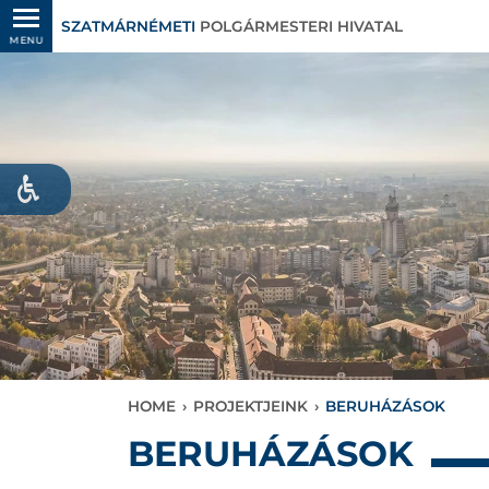
SZATMÁRNÉMETI
POLGÁRMESTERI HIVATAL
MENU
HOME
›
PROJEKTJEINK
›
BERUHÁZÁSOK
BERUHÁZÁSOK