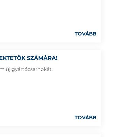
TOVÁBB
EKTETŐK SZÁMÁRA!
 új gyártócsarnokát.
TOVÁBB