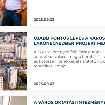
2025.09.03
ÚJABB FONTOS LÉPÉS A VÁROSR
LAKÓNEGYEDBEN PROJEKT ME
A 15-ös lakónegyed felújítása európai 
keretében valósul meg, a beruházás 
és közösségi terekkel, átalakított, m
rendelkezik majd.
2025.09.03
A VÁROS OKTATÁSI INTÉZMÉNYE