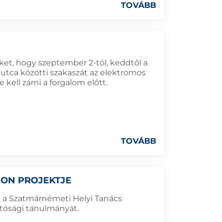
TOVÁBB
öket, hogy szeptember 2-tól, keddtől a
a utca közötti szakaszát az elektromos
kell zárni a forgalom előtt.
TOVÁBB
ION PROJEKTJE
e, a Szatmárnémeti Helyi Tanács
tósági tanulmányát.