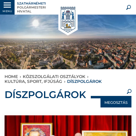
SZATMÁRNÉMETI
POLGÁRMESTERI
HIVATAL
MENU
HOME
›
KÖZSZOLGÁLATI OSZTÁLYOK
›
KULTÚRA, SPORT, IFJÚSÁG
›
DÍSZPOLGÁROK
×
DÍSZPOLGÁROK
MEGOSZTÁS