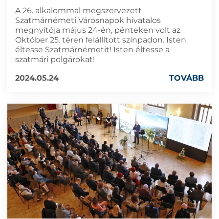
A 26. alkalommal megszervezett
Szatmárnémeti Városnapok hivatalos
megnyitója május 24-én, pénteken volt az
Október 25. téren felállított színpadon. Isten
éltesse Szatmárnémetit! Isten éltesse a
szatmári polgárokat!
2024.05.24
TOVÁBB