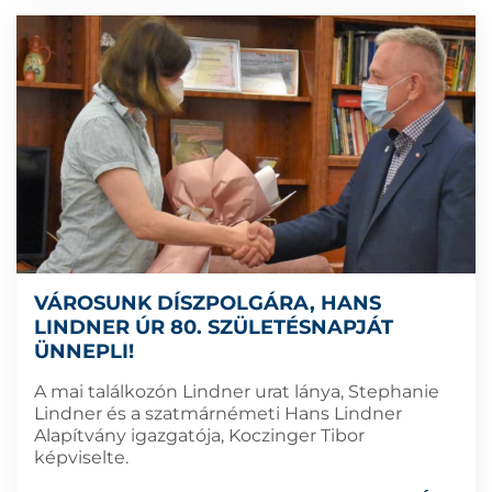
VÁROSUNK DÍSZPOLGÁRA, HANS
LINDNER ÚR 80. SZÜLETÉSNAPJÁT
ÜNNEPLI!
A mai találkozón Lindner urat lánya, Stephanie
Lindner és a szatmárnémeti Hans Lindner
Alapítvány igazgatója, Koczinger Tibor
képviselte.