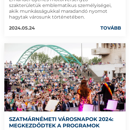
szakterületük emblematikus személyiségei,
akik munkásságukkal maradandó nyomot
hagytak városunk történetében.
2024.05.24
TOVÁBB
SZATMÁRNÉMETI VÁROSNAPOK 2024:
MEGKEZDŐDTEK A PROGRAMOK