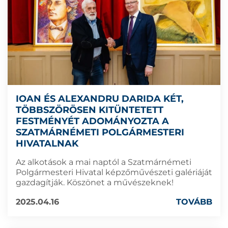
IOAN ÉS ALEXANDRU DARIDA KÉT,
TÖBBSZÖRÖSEN KITÜNTETETT
FESTMÉNYÉT ADOMÁNYOZTA A
SZATMÁRNÉMETI POLGÁRMESTERI
HIVATALNAK
Az alkotások a mai naptól a Szatmárnémeti
Polgármesteri Hivatal képzőművészeti galériáját
gazdagítják. Köszönet a művészeknek!
2025.04.16
TOVÁBB