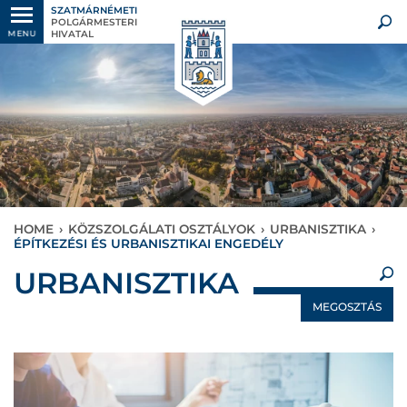
SZATMÁRNÉMETI
POLGÁRMESTERI
HIVATAL
MENU
HOME
›
KÖZSZOLGÁLATI OSZTÁLYOK
›
URBANISZTIKA
›
ÉPÍTKEZÉSI ÉS URBANISZTIKAI ENGEDÉLY
×
URBANISZTIKA
MEGOSZTÁS