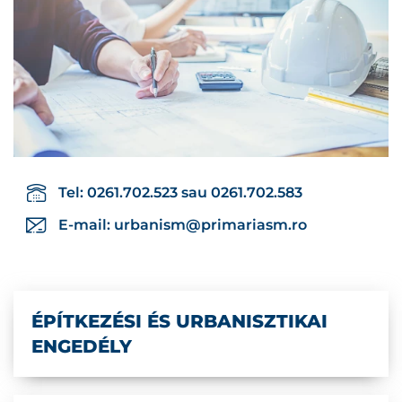
Tel: 0261.702.523 sau 0261.702.583
E-mail:
urbanism@primariasm.ro
ÉPÍTKEZÉSI ÉS URBANISZTIKAI
ENGEDÉLY