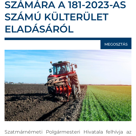
SZÁMÁRA A 181-2023-AS
SZÁMÚ KÜLTERÜLET
ELADÁSÁRÓL
MEGOSZTÁS
Szatmárnémeti Polgármesteri Hivatala felhívja az