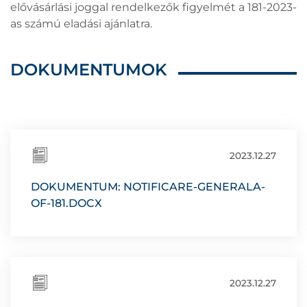
elővásárlási joggal rendelkezők figyelmét a 181-2023-
as számú eladási ajánlatra.
DOKUMENTUMOK
2023.12.27
DOKUMENTUM: NOTIFICARE-GENERALA-
OF-181.DOCX
2023.12.27