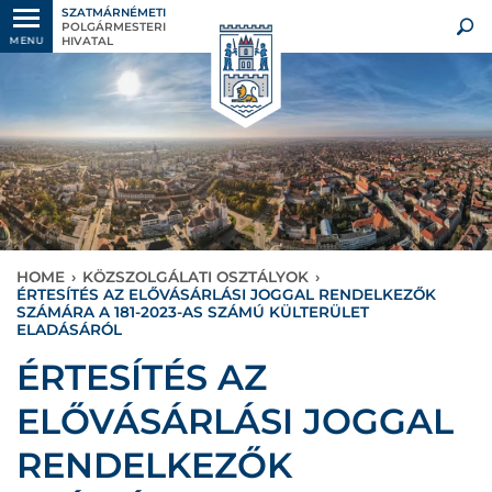
SZATMÁRNÉMETI
POLGÁRMESTERI
HIVATAL
MENU
HOME
›
KÖZSZOLGÁLATI OSZTÁLYOK
›
ÉRTESÍTÉS AZ ELŐVÁSÁRLÁSI JOGGAL RENDELKEZŐK
SZÁMÁRA A 181-2023-AS SZÁMÚ KÜLTERÜLET
ELADÁSÁRÓL
ÉRTESÍTÉS AZ
ELŐVÁSÁRLÁSI JOGGAL
RENDELKEZŐK