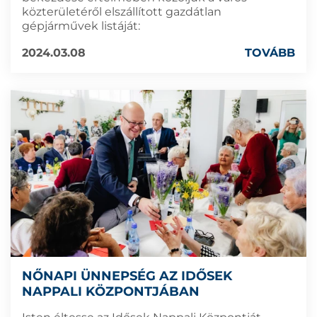
közterületéről elszállított gazdátlan
gépjárművek listáját:
2024.03.08
TOVÁBB
NŐNAPI ÜNNEPSÉG AZ IDŐSEK
NAPPALI KÖZPONTJÁBAN