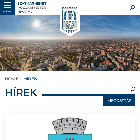
SZATMÁRNÉMETI
POLGÁRMESTERI
HIVATAL
MENU
HOME
›
HÍREK
×
HÍREK
MEGOSZTÁS