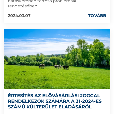
hatáskörében tartozó problémáik
rendezésében
2024.03.07
TOVÁBB
ÉRTESÍTÉS AZ ELŐVÁSÁRLÁSI JOGGAL
RENDELKEZŐK SZÁMÁRA A 31-2024-ES
SZÁMÚ KÜLTERÜLET ELADÁSÁRÓL