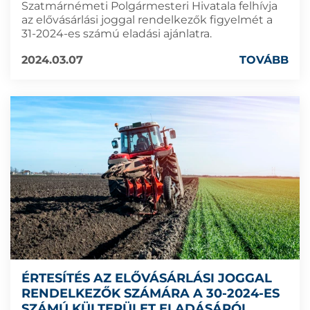
Szatmárnémeti Polgármesteri Hivatala felhívja
az elővásárlási joggal rendelkezők figyelmét a
31-2024-es számú eladási ajánlatra.
2024.03.07
TOVÁBB
ÉRTESÍTÉS AZ ELŐVÁSÁRLÁSI JOGGAL
RENDELKEZŐK SZÁMÁRA A 30-2024-ES
SZÁMÚ KÜLTERÜLET ELADÁSÁRÓL