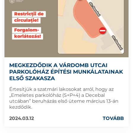
MEGKEZDŐDIK A VÁRDOMB UTCAI
PARKOLÓHÁZ ÉPÍTÉSI MUNKÁLATAINAK
ELSŐ SZAKASZA
Értesítjük a szatmári lakosokat arról, hogy az
„Emeletes parkolóház (S+P+4) a Decebal
utcában” beruházás első üteme március 13-án
kezdődik.
2024.03.12
TOVÁBB