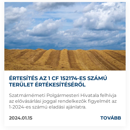
ÉRTESÍTÉS AZ 1 CF 152174-ES SZÁMÚ
TERÜLET ÉRTÉKESÍTÉSÉRŐL
Szatmárnémeti Polgármesteri Hivatala felhívja
az elővásárlási joggal rendelkezők figyelmét az
1-2024-es számú eladási ajánlatra.
2024.01.15
TOVÁBB