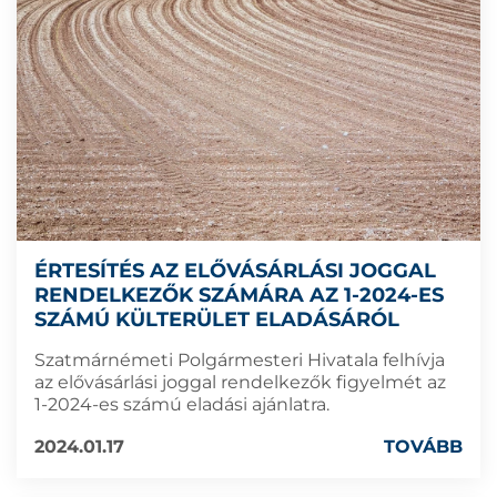
ÉRTESÍTÉS AZ ELŐVÁSÁRLÁSI JOGGAL
RENDELKEZŐK SZÁMÁRA AZ 1-2024-ES
SZÁMÚ KÜLTERÜLET ELADÁSÁRÓL
Szatmárnémeti Polgármesteri Hivatala felhívja
az elővásárlási joggal rendelkezők figyelmét az
1-2024-es számú eladási ajánlatra.
2024.01.17
TOVÁBB