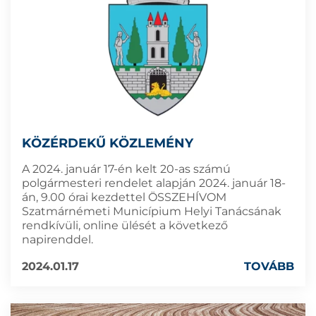
KÖZÉRDEKŰ KÖZLEMÉNY
A 2024. január 17-én kelt 20-as számú
polgármesteri rendelet alapján 2024. január 18-
án, 9.00 órai kezdettel ÖSSZEHÍVOM
Szatmárnémeti Municípium Helyi Tanácsának
rendkívüli, online ülését a következő
napirenddel.
2024.01.17
TOVÁBB