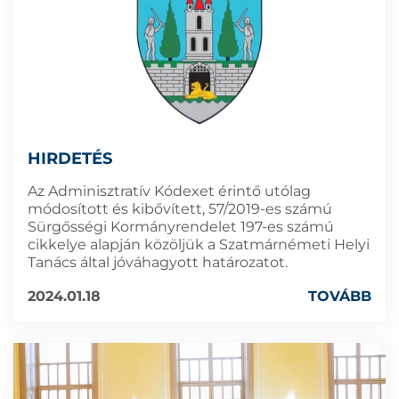
HIRDETÉS
Az Adminisztratív Kódexet érintő utólag
módosított és kibővített, 57/2019-es számú
Sürgősségi Kormányrendelet 197-es számú
cikkelye alapján közöljük a Szatmárnémeti Helyi
Tanács által jóváhagyott határozatot.
2024.01.18
TOVÁBB