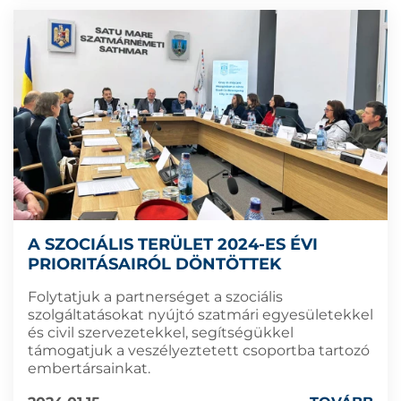
A SZOCIÁLIS TERÜLET 2024-ES ÉVI
PRIORITÁSAIRÓL DÖNTÖTTEK
Folytatjuk a partnerséget a szociális
szolgáltatásokat nyújtó szatmári egyesületekkel
és civil szervezetekkel, segítségükkel
támogatjuk a veszélyeztetett csoportba tartozó
embertársainkat.