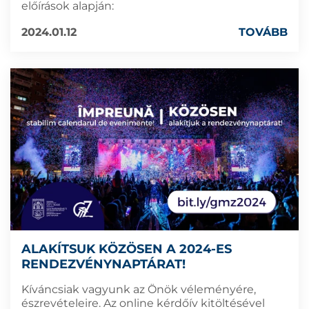
előírások alapján:
2024.01.12
TOVÁBB
ALAKÍTSUK KÖZÖSEN A 2024-ES
RENDEZVÉNYNAPTÁRAT!
Kíváncsiak vagyunk az Önök véleményére,
észrevételeire. Az online kérdőív kitöltésével