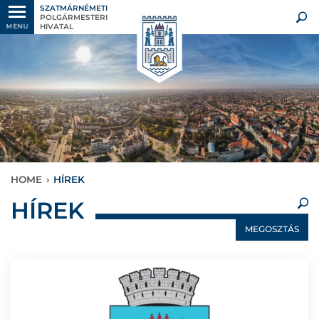
SZATMÁRNÉMETI
POLGÁRMESTERI
HIVATAL
MENU
HOME
›
HÍREK
×
HÍREK
MEGOSZTÁS