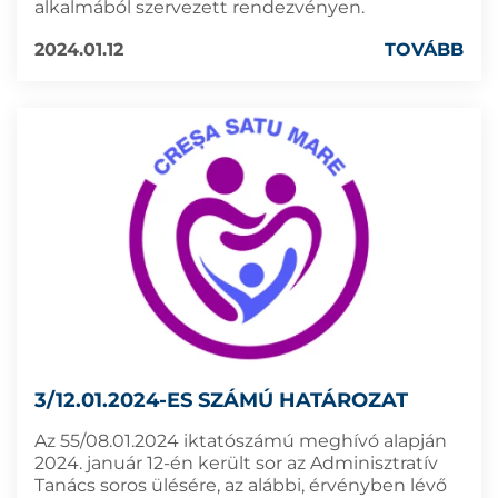
alkalmából szervezett rendezvényen.
2024.01.12
TOVÁBB
3/12.01.2024-ES SZÁMÚ HATÁROZAT
Az 55/08.01.2024 iktatószámú meghívó alapján
2024. január 12-én került sor az Adminisztratív
Tanács soros ülésére, az alábbi, érvényben lévő