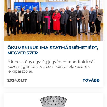
ÖKUMENIKUS IMA SZATMÁRNÉMETIÉRT,
NEGYEDSZER
A keresztény egység jegyében mondtak imát
közösségünkért, városunkért a felekezetek
lelkipásztorai.
2024.01.17
TOVÁBB