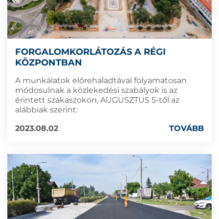
FORGALOMKORLÁTOZÁS A RÉGI
KÖZPONTBAN
A munkálatok előrehaladtával folyamatosan
módosulnak a közlekedési szabályok is az
érintett szakaszokon, AUGUSZTUS 5-től az
alábbiak szerint:
2023.08.02
TOVÁBB