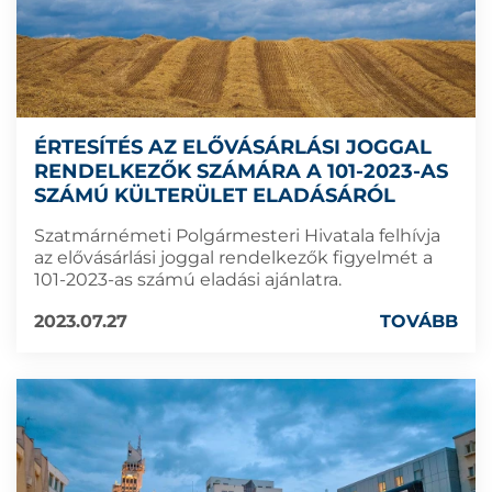
ÉRTESÍTÉS AZ ELŐVÁSÁRLÁSI JOGGAL
RENDELKEZŐK SZÁMÁRA A 101-2023-AS
SZÁMÚ KÜLTERÜLET ELADÁSÁRÓL
Szatmárnémeti Polgármesteri Hivatala felhívja
az elővásárlási joggal rendelkezők figyelmét a
101-2023-as számú eladási ajánlatra.
2023.07.27
TOVÁBB