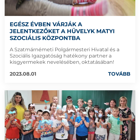
EGÉSZ ÉVBEN VÁRJÁK A
JELENTKEZŐKET A HÜVELYK MATYI
SZOCIÁLIS KÖZPONTBA
A Szatmárnémeti Polgármesteri Hivatal és a
Szociális Igazgatóság hatékony partner a
kisgyermekek nevelésében, oktatásában!
2023.08.01
TOVÁBB