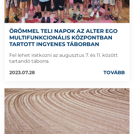
ÖRÖMMEL TELI NAPOK AZ ALTER EGO
MULTIFUNKCIONÁLIS KÖZPONTBAN
TARTOTT INGYENES TÁBORBAN
Fel lehet iratkozni az augusztus 7. és 11. között
tartandó táborra.
2023.07.28
TOVÁBB