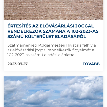
ÉRTESÍTÉS AZ ELŐVÁSÁRLÁSI JOGGAL
RENDELKEZŐK SZÁMÁRA A 102-2023-AS
SZÁMÚ KÜLTERÜLET ELADÁSÁRÓL
Szatmárnémeti Polgármesteri Hivatala felhívja
az elővásárlási joggal rendelkezők figyelmét a
102-2023-as számú eladási ajánlatra.
2023.07.27
TOVÁBB