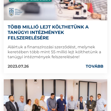
TÖBB MILLIÓ LEJT KÖLTHETÜNK A
TANÜGYI INTÉZMÉNYEK
FELSZERELÉSÉRE
Aláírtuk a finanszírozási szerződést, melynek
keretében több mint 55 millió lejt költhetünk a
tanügyi intézmények felszerelésére!
2023.07.26
TOVÁBB