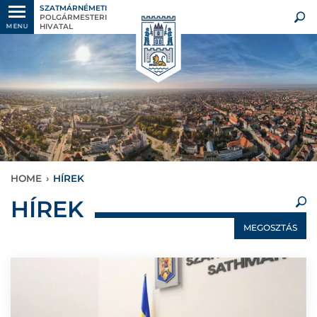
SZATMÁRNÉMETI
POLGÁRMESTERI
HIVATAL
MENU
HOME
›
HÍREK
×
HÍREK
MEGOSZTÁS