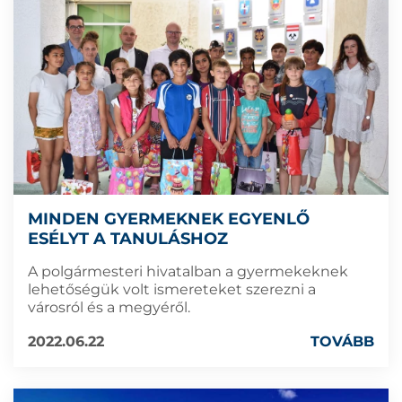
MINDEN GYERMEKNEK EGYENLŐ
ESÉLYT A TANULÁSHOZ
A polgármesteri hivatalban a gyermekeknek
lehetőségük volt ismereteket szerezni a
városról és a megyéről.
2022.06.22
TOVÁBB