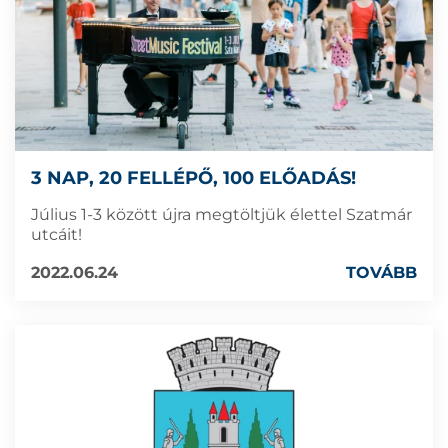
3 NAP, 20 FELLÉPŐ, 100 ELŐADÁS!
Július 1-3 között újra megtöltjük élettel Szatmár
utcáit!
2022.06.24
TOVÁBB