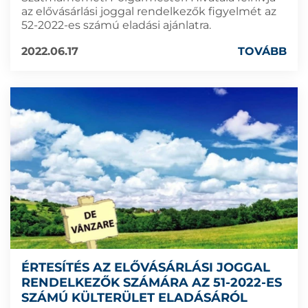
az elővásárlási joggal rendelkezők figyelmét az
52-2022-es számú eladási ajánlatra.
2022.06.17
TOVÁBB
ÉRTESÍTÉS AZ ELŐVÁSÁRLÁSI JOGGAL
RENDELKEZŐK SZÁMÁRA AZ 51-2022-ES
SZÁMÚ KÜLTERÜLET ELADÁSÁRÓL