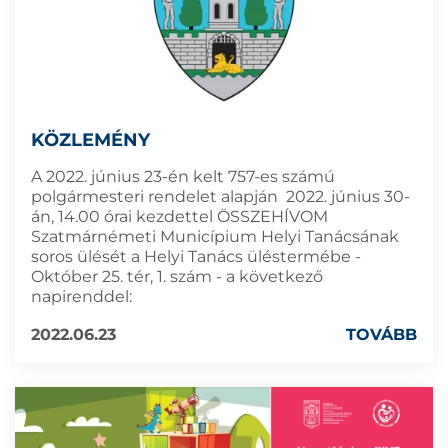
KÖZLEMÉNY
A 2022. június 23-én kelt 757-es számú
polgármesteri rendelet alapján 2022. június 30-
án, 14.00 órai kezdettel ÖSSZEHÍVOM
Szatmárnémeti Municípium Helyi Tanácsának
soros ülését a Helyi Tanács üléstermébe -
Október 25. tér, 1. szám - a következő
napirenddel:
2022.06.23
TOVÁBB