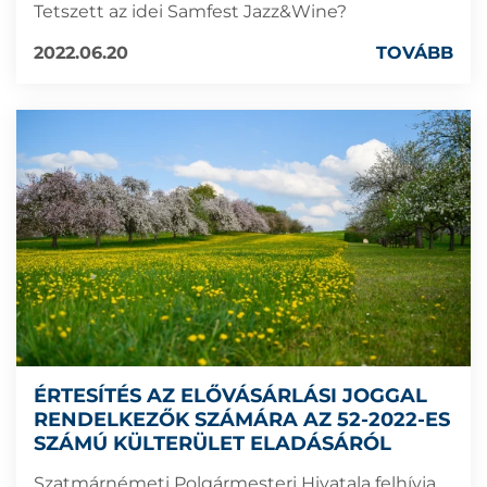
Tetszett az idei Samfest Jazz&Wine?
2022.06.20
TOVÁBB
ÉRTESÍTÉS AZ ELŐVÁSÁRLÁSI JOGGAL
RENDELKEZŐK SZÁMÁRA AZ 52-2022-ES
SZÁMÚ KÜLTERÜLET ELADÁSÁRÓL
Szatmárnémeti Polgármesteri Hivatala felhívja