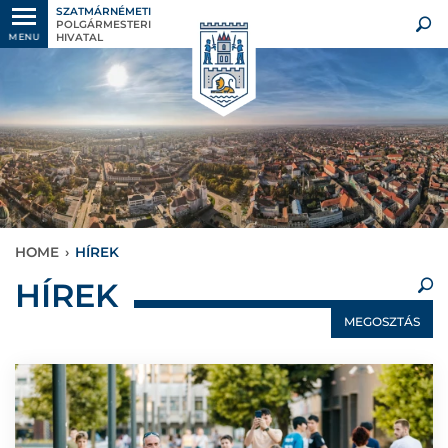
SZATMÁRNÉMETI
POLGÁRMESTERI
HIVATAL
MENU
HOME
›
HÍREK
×
HÍREK
MEGOSZTÁS