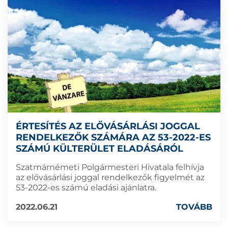
ÉRTESÍTÉS AZ ELŐVÁSÁRLÁSI JOGGAL
RENDELKEZŐK SZÁMÁRA AZ 53-2022-ES
SZÁMÚ KÜLTERÜLET ELADÁSÁRÓL
Szatmárnémeti Polgármesteri Hivatala felhívja
az elővásárlási joggal rendelkezők figyelmét az
53-2022-es számú eladási ajánlatra.
2022.06.21
TOVÁBB