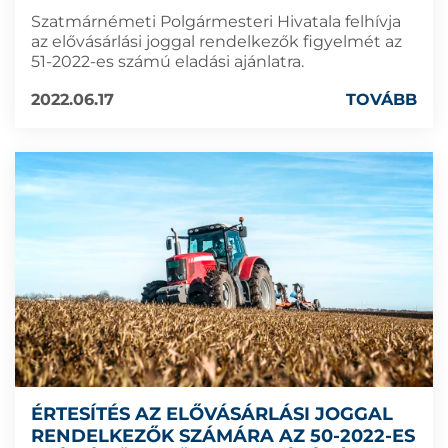
Szatmárnémeti Polgármesteri Hivatala felhívja
az elővásárlási joggal rendelkezők figyelmét az
51-2022-es számú eladási ajánlatra.
2022.06.17
TOVÁBB
ÉRTESÍTÉS AZ ELŐVÁSÁRLÁSI JOGGAL
RENDELKEZŐK SZÁMÁRA AZ 50-2022-ES