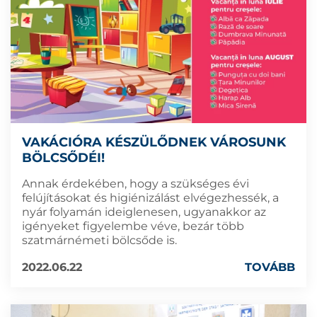
VAKÁCIÓRA KÉSZÜLŐDNEK VÁROSUNK
BÖLCSŐDÉI!
Annak érdekében, hogy a szükséges évi
felújításokat és higiénizálást elvégezhessék, a
nyár folyamán ideiglenesen, ugyanakkor az
igényeket figyelembe véve, bezár több
szatmárnémeti bölcsőde is.
2022.06.22
TOVÁBB