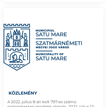
KÖZLEMÉNY
A 2022. július 8-án kelt 797-es számú
polgármesteri rendelet alapján 2022. július 12-