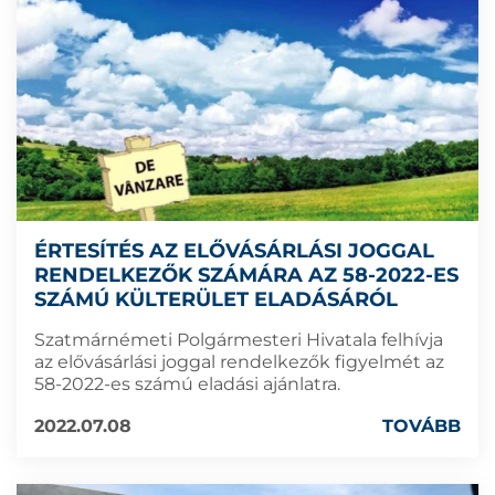
ÉRTESÍTÉS AZ ELŐVÁSÁRLÁSI JOGGAL
RENDELKEZŐK SZÁMÁRA AZ 58-2022-ES
SZÁMÚ KÜLTERÜLET ELADÁSÁRÓL
Szatmárnémeti Polgármesteri Hivatala felhívja
az elővásárlási joggal rendelkezők figyelmét az
58-2022-es számú eladási ajánlatra.
2022.07.08
TOVÁBB