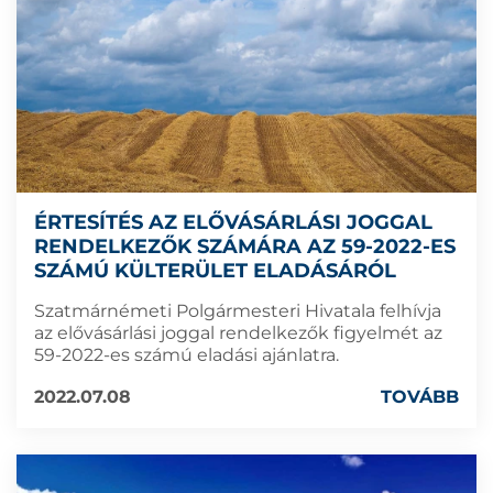
ÉRTESÍTÉS AZ ELŐVÁSÁRLÁSI JOGGAL
RENDELKEZŐK SZÁMÁRA AZ 59-2022-ES
SZÁMÚ KÜLTERÜLET ELADÁSÁRÓL
Szatmárnémeti Polgármesteri Hivatala felhívja
az elővásárlási joggal rendelkezők figyelmét az
59-2022-es számú eladási ajánlatra.
2022.07.08
TOVÁBB