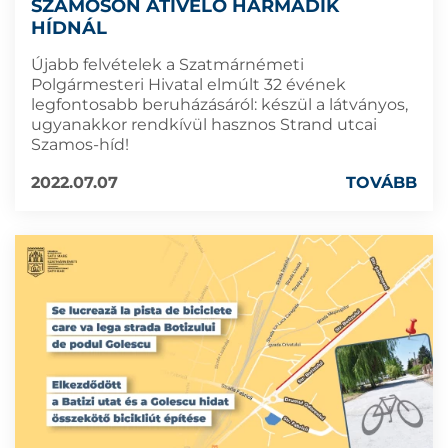
SZAMOSON ÁTÍVELŐ HARMADIK
HÍDNÁL
Újabb felvételek a Szatmárnémeti
Polgármesteri Hivatal elmúlt 32 évének
legfontosabb beruházásáról: készül a látványos,
ugyanakkor rendkívül hasznos Strand utcai
Szamos-híd!
2022.07.07
TOVÁBB