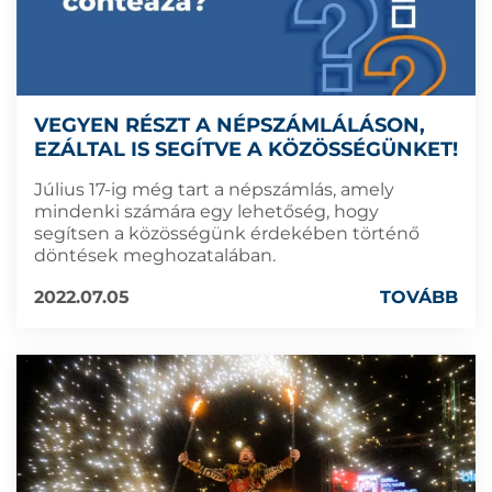
VEGYEN RÉSZT A NÉPSZÁMLÁLÁSON,
EZÁLTAL IS SEGÍTVE A KÖZÖSSÉGÜNKET!
Július 17-ig még tart a népszámlás, amely
mindenki számára egy lehetőség, hogy
segítsen a közösségünk érdekében történő
döntések meghozatalában.
2022.07.05
TOVÁBB