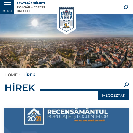
SZATMÁRNÉMETI
POLGÁRMESTERI
HIVATAL
MENU
HOME
›
HÍREK
×
HÍREK
MEGOSZTÁS