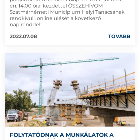
én, 14.00 órai kezdettel ÖSSZEHÍVOM
Szatmárnémeti Municípium Helyi Tanácsának
rendkívüli, online ülését a következő
napirenddel:
2022.07.08
TOVÁBB
FOLYTATÓDNAK A MUNKÁLATOK A