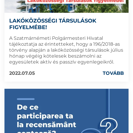
LAKÓKÖZÖSSÉGI TÁRSULÁSOK
FIGYELMÉBE!
A Szatmárnémeti Polgármesteri Hivatal
tájékoztatja az érintetteket, hogy a 196/2018-as
törvény alapján a lakóközösségi társulások július
hónap végéig kötelesek beszámolni az
egyesületek aktív és passzív egyenlegeikről.
2022.07.05
TOVÁBB