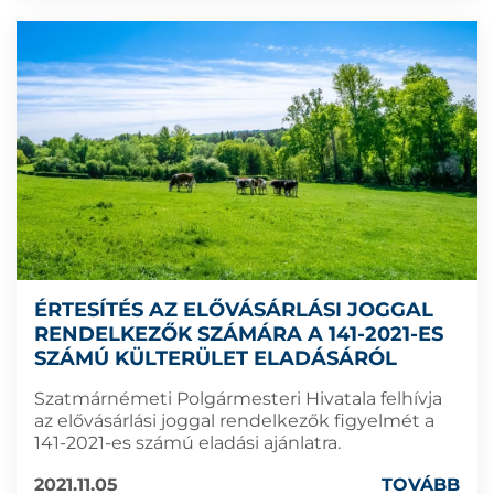
ÉRTESÍTÉS AZ ELŐVÁSÁRLÁSI JOGGAL
RENDELKEZŐK SZÁMÁRA A 141-2021-ES
SZÁMÚ KÜLTERÜLET ELADÁSÁRÓL
Szatmárnémeti Polgármesteri Hivatala felhívja
az elővásárlási joggal rendelkezők figyelmét a
141-2021-es számú eladási ajánlatra.
2021.11.05
TOVÁBB