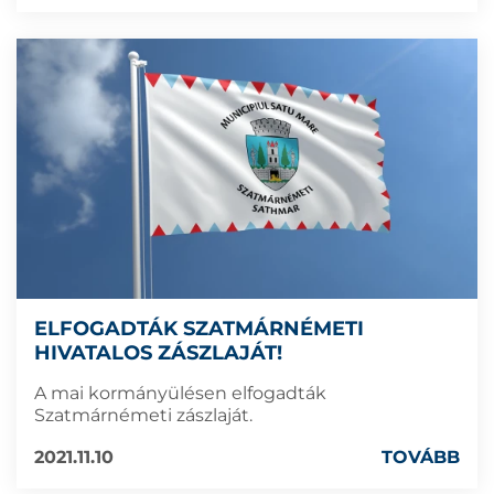
ELFOGADTÁK SZATMÁRNÉMETI
HIVATALOS ZÁSZLAJÁT!
A mai kormányülésen elfogadták
Szatmárnémeti zászlaját.
2021.11.10
TOVÁBB