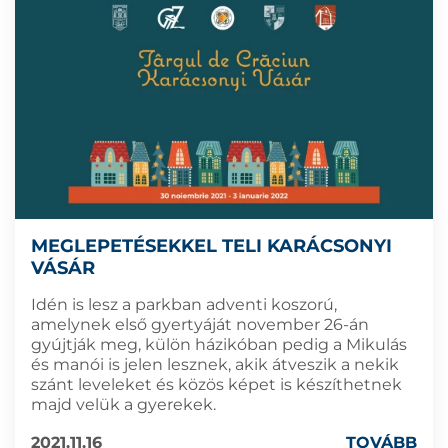
MEGLEPETÉSEKKEL TELI KARÁCSONYI
VÁSÁR
Idén is lesz a parkban adventi koszorú,
amelynek első gyertyáját november 26-án
gyújtják meg, külön házikóban pedig a Mikulás
és manói is jelen lesznek, akik átveszik a nekik
szánt leveleket és közös képet is készíthetnek
majd velük a gyerekek.
2021.11.16
TOVÁBB