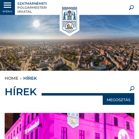
SZATMÁRNÉMETI
POLGÁRMESTERI
HIVATAL
MENU
HOME
›
HÍREK
×
HÍREK
MEGOSZTÁS