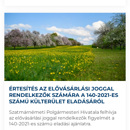
ÉRTESÍTÉS AZ ELŐVÁSÁRLÁSI JOGGAL
RENDELKEZŐK SZÁMÁRA A 140-2021-ES
SZÁMÚ KÜLTERÜLET ELADÁSÁRÓL
Szatmárnémeti Polgármesteri Hivatala felhívja
az elővásárlási joggal rendelkezők figyelmét a
140-2021-es számú eladási ajánlatra.