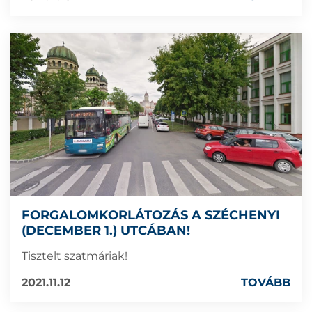
FORGALOMKORLÁTOZÁS A SZÉCHENYI
(DECEMBER 1.) UTCÁBAN!
Tisztelt szatmáriak!
2021.11.12
TOVÁBB