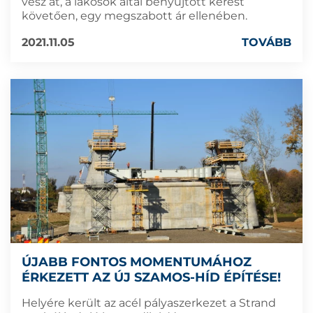
vesz át, a lakosok által benyújtott kérést
követően, egy megszabott ár ellenében.
2021.11.05
TOVÁBB
ÚJABB FONTOS MOMENTUMÁHOZ
ÉRKEZETT AZ ÚJ SZAMOS-HÍD ÉPÍTÉSE!
Helyére került az acél pályaszerkezet a Strand