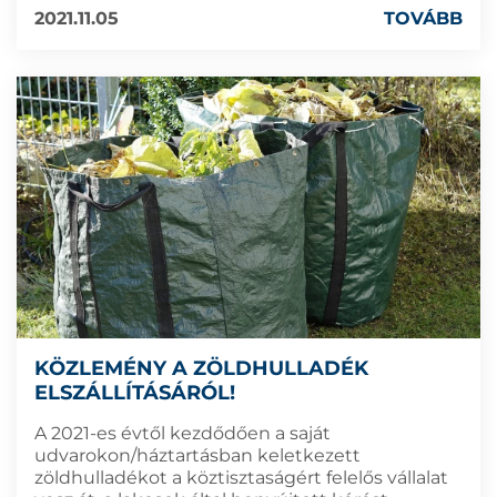
2021.11.05
TOVÁBB
KÖZLEMÉNY A ZÖLDHULLADÉK
ELSZÁLLÍTÁSÁRÓL!
A 2021-es évtől kezdődően a saját
udvarokon/háztartásban keletkezett
zöldhulladékot a köztisztaságért felelős vállalat