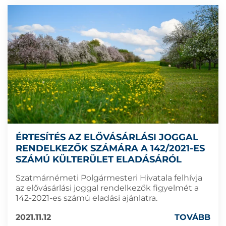
ÉRTESÍTÉS AZ ELŐVÁSÁRLÁSI JOGGAL
RENDELKEZŐK SZÁMÁRA A 142/2021-ES
SZÁMÚ KÜLTERÜLET ELADÁSÁRÓL
Szatmárnémeti Polgármesteri Hivatala felhívja
az elővásárlási joggal rendelkezők figyelmét a
142-2021-es számú eladási ajánlatra.
2021.11.12
TOVÁBB