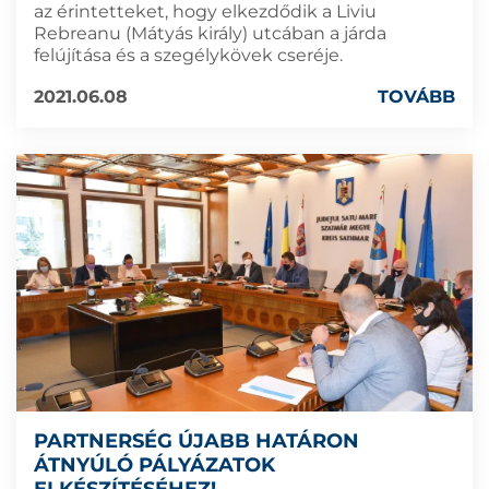
az érintetteket, hogy elkezdődik a Liviu
Rebreanu (Mátyás király) utcában a járda
felújítása és a szegélykövek cseréje.
2021.06.08
TOVÁBB
PARTNERSÉG ÚJABB HATÁRON
ÁTNYÚLÓ PÁLYÁZATOK
ELKÉSZÍTÉSÉHEZ!