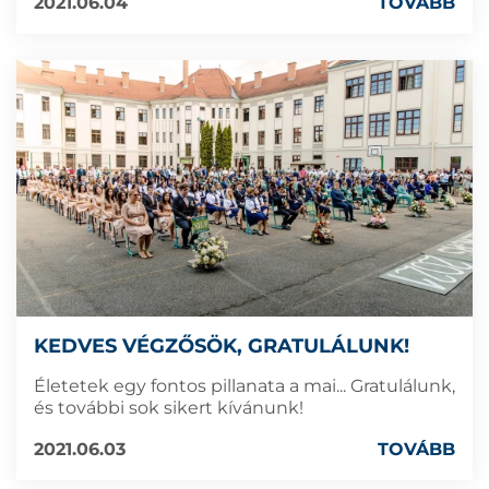
2021.06.04
TOVÁBB
KEDVES VÉGZŐSÖK, GRATULÁLUNK!
Életetek egy fontos pillanata a mai... Gratulálunk,
és további sok sikert kívánunk!
2021.06.03
TOVÁBB