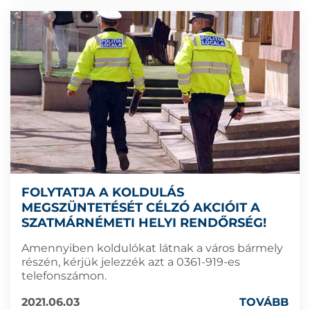
FOLYTATJA A KOLDULÁS
MEGSZÜNTETÉSÉT CÉLZÓ AKCIÓIT A
SZATMÁRNÉMETI HELYI RENDŐRSÉG!
Amennyiben koldulókat látnak a város bármely
részén, kérjük jelezzék azt a 0361-919-es
telefonszámon.
2021.06.03
TOVÁBB