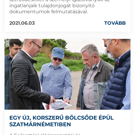
ingatlanjaik tulajdonjogát bizonyító
dokumentumok felmutatásával.
2021.06.03
TOVÁBB
EGY ÚJ, KORSZERŰ BÖLCSŐDE ÉPÜL
SZATMÁRNÉMETIBEN