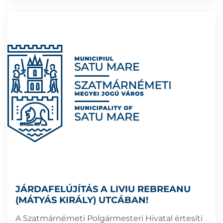
JÁRDAFELÚJÍTÁS A LIVIU REBREANU
(MÁTYÁS KIRÁLY) UTCÁBAN!
A Szatmárnémeti Polgármesteri Hivatal értesíti