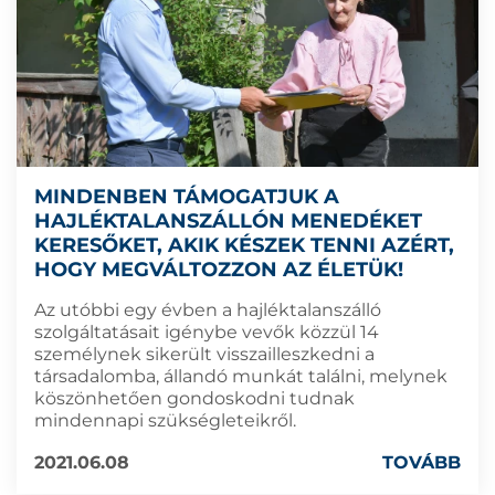
MINDENBEN TÁMOGATJUK A
HAJLÉKTALANSZÁLLÓN MENEDÉKET
KERESŐKET, AKIK KÉSZEK TENNI AZÉRT,
HOGY MEGVÁLTOZZON AZ ÉLETÜK!
Az utóbbi egy évben a hajléktalanszálló
szolgáltatásait igénybe vevők közzül 14
személynek sikerült visszailleszkedni a
társadalomba, állandó munkát találni, melynek
köszönhetően gondoskodni tudnak
mindennapi szükségleteikről.
2021.06.08
TOVÁBB