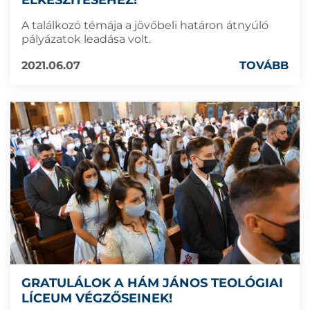
A találkozó témája a jövőbeli határon átnyúló
pályázatok leadása volt.
2021.06.07
TOVÁBB
GRATULÁLOK A HÁM JÁNOS TEOLÓGIAI
LÍCEUM VÉGZŐSEINEK!