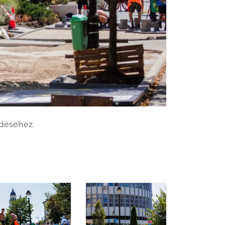
ődéséhez.