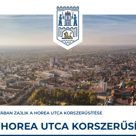
VÁBAN ZAJLIK A HOREA UTCA KORSZERŰSÍTÉSE
 HOREA UTCA KORSZERŰS