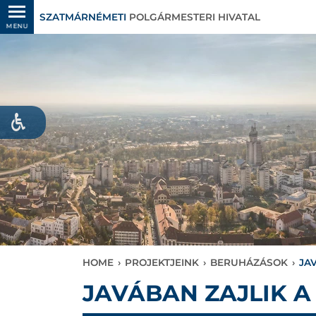
SZATMÁRNÉMETI
POLGÁRMESTERI HIVATAL
MENU
HOME
›
PROJEKTJEINK
›
BERUHÁZÁSOK
›
JA
JAVÁBAN ZAJLIK A