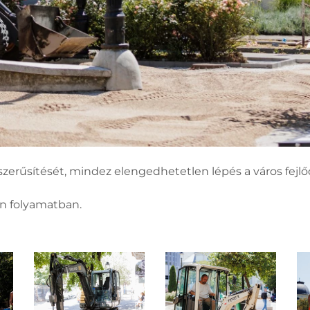
szerűsítését, mindez elengedhetetlen lépés a város fejl
an folyamatban.