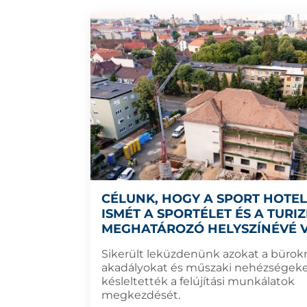
CÉLUNK, HOGY A SPORT HOTE
ISMÉT A SPORTÉLET ÉS A TURI
MEGHATÁROZÓ HELYSZÍNÉVÉ 
Sikerült leküzdenünk azokat a bürokr
akadályokat és műszaki nehézségeke
késleltették a felújítási munkálatok
megkezdését.