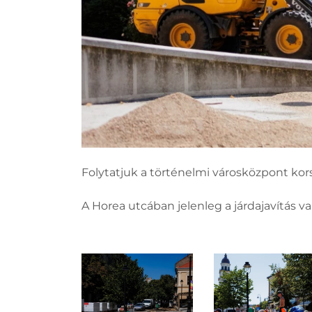
Folytatjuk a történelmi városközpont kor
A Horea utcában jelenleg a járdajavítás v