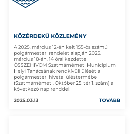
KÖZÉRDEKŰ KÖZLEMÉNY
A 2025. március 12-én kelt 155-ös számú
polgármesteri rendelet alapján 2025.
március 18-án, 14 órai kezdettel
ÖSSZEHÍVOM Szatmárnémeti Municípium
Helyi Tanácsának rendkívüli ülését a
polgármesteri hivatal üléstermébe
(Szatmárnémeti, Október 25. tér 1. szám) a
következő napirenddel:
2025.03.13
TOVÁBB