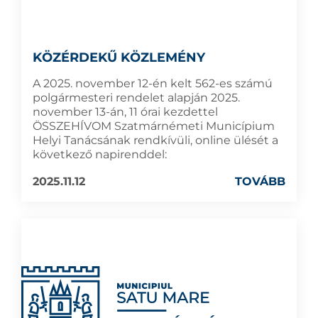
KÖZÉRDEKŰ KÖZLEMÉNY
A 2025. november 12-én kelt 562-es számú
polgármesteri rendelet alapján 2025.
november 13-án, 11 órai kezdettel
ÖSSZEHÍVOM Szatmárnémeti Municípium
Helyi Tanácsának rendkívüli, online ülését a
következő napirenddel:
2025.11.12
TOVÁBB