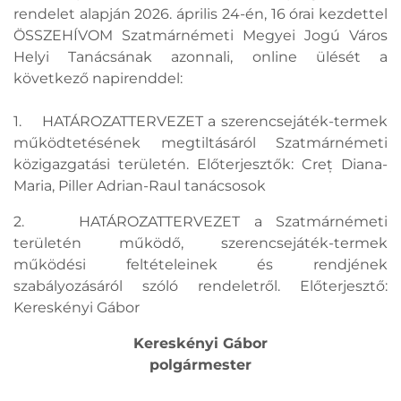
rendelet alapján 2026. április 24-én, 16 órai kezdettel
ÖSSZEHÍVOM Szatmárnémeti Megyei Jogú Város
Helyi Tanácsának azonnali, online ülését a
következő napirenddel:
1. HATÁROZATTERVEZET a szerencsejáték-termek
működtetésének megtiltásáról Szatmárnémeti
közigazgatási területén. Előterjesztők: Creț Diana-
Maria, Piller Adrian-Raul tanácsosok
2. HATÁROZATTERVEZET a Szatmárnémeti
területén működő, szerencsejáték-termek
működési feltételeinek és rendjének
szabályozásáról szóló rendeletről. Előterjesztő:
Kereskényi Gábor
Kereskényi Gábor
polgármester