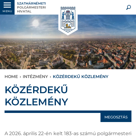
SZATMÁRNÉMETI
POLGÁRMESTERI
HIVATAL
MENU
HOME
›
INTÉZMÉNY
›
KÖZÉRDEKŰ KÖZLEMÉNY
KÖZÉRDEKŰ
KÖZLEMÉNY
MEGOSZTÁS
A 2026. április 22-én kelt 183-as számú polgármesteri