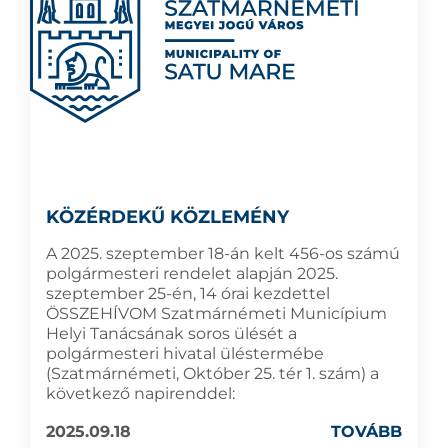
KÖZÉRDEKŰ KÖZLEMÉNY
A 2025. szeptember 18-án kelt 456-os számú
polgármesteri rendelet alapján 2025.
szeptember 25-én, 14 órai kezdettel
ÖSSZEHÍVOM Szatmárnémeti Municípium
Helyi Tanácsának soros ülését a
polgármesteri hivatal üléstermébe
(Szatmárnémeti, Október 25. tér 1. szám) a
következő napirenddel:
2025.09.18
TOVÁBB