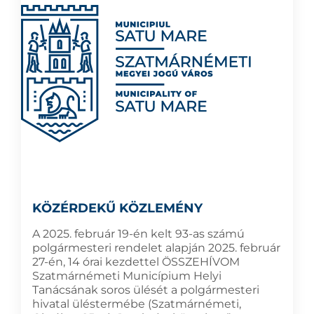
KÖZÉRDEKŰ KÖZLEMÉNY
A 2025. február 19-én kelt 93-as számú
polgármesteri rendelet alapján 2025. február
27-én, 14 órai kezdettel ÖSSZEHÍVOM
Szatmárnémeti Municípium Helyi
Tanácsának soros ülését a polgármesteri
hivatal üléstermébe (Szatmárnémeti,