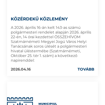
KÖZÉRDEKŰ KÖZLEMÉNY
A 2026. április 16-án kelt 143-as számú
polgármesteri rendelet alapján 2026. április
22-én, 14 órai kezdettel ÖSSZEHÍVOM
Szatmárnémeti Megyei Jogú Város Helyi
Tanácsának soros ülését a polgármesteri
hivatal üléstermébe (Szatmárnémeti,
Október 25. tér 1. szám) a következő
napirenddel:
2026.04.16
TOVÁBB