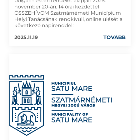
polgármesteri rendelet alapján 2025.
november 20-án, 14 órai kezdettel
ÖSSZEHÍVOM Szatmárnémeti Municípium
Helyi Tanácsának rendkívüli, online ülését a
következő napirenddel:
2025.11.19
TOVÁBB