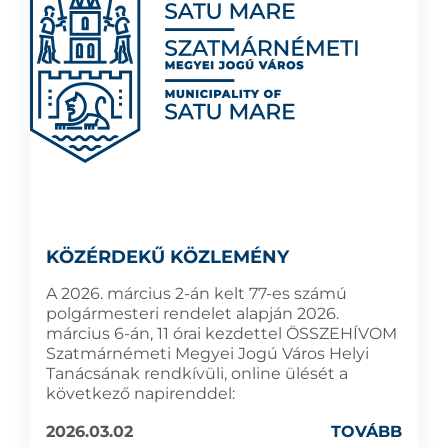
KÖZÉRDEKŰ KÖZLEMÉNY
A 2026. március 2-án kelt 77-es számú
polgármesteri rendelet alapján 2026.
március 6-án, 11 órai kezdettel ÖSSZEHÍVOM
Szatmárnémeti Megyei Jogú Város Helyi
Tanácsának rendkívüli, online ülését a
következő napirenddel:
2026.03.02
TOVÁBB