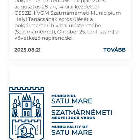
polgármesteri rendelet alapján 2025.
augusztus 28-án, 14 órai kezdettel
ÖSSZEHÍVOM Szatmárnémeti Municípium
Helyi Tanácsának soros ülését a
polgármesteri hivatal üléstermébe
(Szatmárnémeti, Október 25. tér 1. szám) a
következő napirenddel:
2025.08.21
TOVÁBB