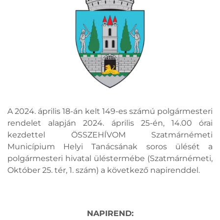
A 2024. április 18-án kelt 149-es számú polgármesteri
rendelet alapján 2024. április 25-én, 14.00 órai
kezdettel ÖSSZEHÍVOM Szatmárnémeti
Municípium Helyi Tanácsának soros ülését a
polgármesteri hivatal üléstermébe (Szatmárnémeti,
Október 25. tér, 1. szám) a következő napirenddel.
NAPIREND: