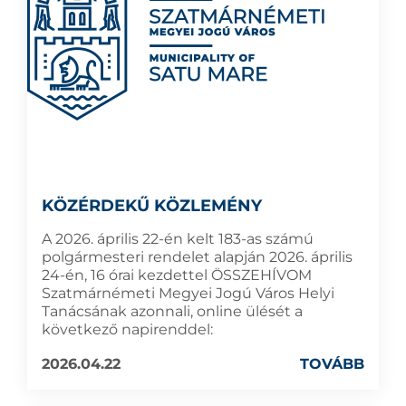
KÖZÉRDEKŰ KÖZLEMÉNY
A 2026. április 22-én kelt 183-as számú
polgármesteri rendelet alapján 2026. április
24-én, 16 órai kezdettel ÖSSZEHÍVOM
Szatmárnémeti Megyei Jogú Város Helyi
Tanácsának azonnali, online ülését a
következő napirenddel:
2026.04.22
TOVÁBB