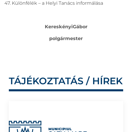
47. Különfélék – a Helyi Tanács informálása
KereskényiGábor
polgármester
TÁJÉKOZTATÁS / HÍREK