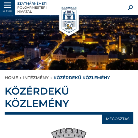
SZATMÁRNÉMETI
POLGÁRMESTERI
HIVATAL
MENU
HOME
›
INTÉZMÉNY
›
KÖZÉRDEKŰ KÖZLEMÉNY
KÖZÉRDEKŰ
KÖZLEMÉNY
MEGOSZTÁS