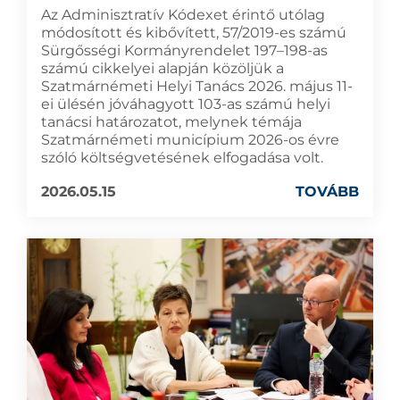
Az Adminisztratív Kódexet érintő utólag
módosított és kibővített, 57/2019-es számú
Sürgősségi Kormányrendelet 197–198-as
számú cikkelyei alapján közöljük a
Szatmárnémeti Helyi Tanács 2026. május 11-
ei ülésén jóváhagyott 103-as számú helyi
tanácsi határozatot, melynek témája
Szatmárnémeti municípium 2026-os évre
szóló költségvetésének elfogadása volt.
2026.05.15
TOVÁBB