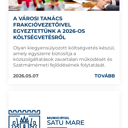
A VÁROSI TANÁCS
FRAKCIÓVEZETŐIVEL
EGYEZTETTÜNK A 2026-OS
KÖLTSÉGVETÉSRŐL
Olyan kiegyensúlyozott költségvetés készül,
amely egyszerre biztosítja a
közszolgáltatások zavartalan működését és
Szatmárnémeti fejlődésének folytatását.
2026.05.07
TOVÁBB