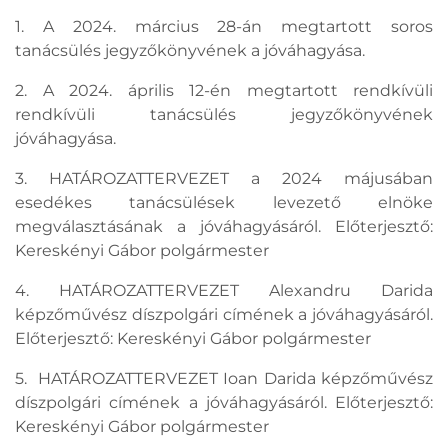
1. A 2024. március 28-án megtartott soros
tanácsülés jegyzőkönyvének a jóváhagyása.
2. A 2024. április 12-én megtartott rendkívüli
rendkívüli tanácsülés jegyzőkönyvének
jóváhagyása.
3. HATÁROZATTERVEZET a 2024 májusában
esedékes tanácsülések levezető elnöke
megválasztásának a jóváhagyásáról. Előterjesztő:
Kereskényi Gábor polgármester
4. HATÁROZATTERVEZET Alexandru Darida
képzőművész díszpolgári címének a jóváhagyásáról.
Előterjesztő: Kereskényi Gábor polgármester
5. HATÁROZATTERVEZET Ioan Darida képzőművész
díszpolgári címének a jóváhagyásáról. Előterjesztő:
Kereskényi Gábor polgármester