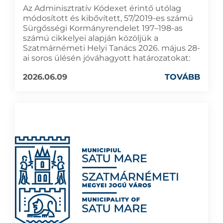
Az Adminisztratív Kódexet érintő utólag
módosított és kibővített, 57/2019-es számú
Sürgősségi Kormányrendelet 197–198-as
számú cikkelyei alapján közöljük a
Szatmárnémeti Helyi Tanács 2026. május 28-
ai soros ülésén jóváhagyott határozatokat:
2026.06.09
TOVÁBB