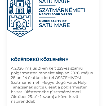
KÖZÉRDEKŰ KÖZLEMÉNY
A 2026. május 21-én kelt 229-es számú
polgármesteri rendelet alapján 2026. május
28-án, 14 órai kezdettel ÖSSZEHÍVOM
Szatmárnémeti Megyei Jogú Város Helyi
Tanácsának soros ülését a polgármesteri
hivatal üléstermébe (Szatmárnémeti,
Október 25. tér 1. szám) a következő
napirenddel: