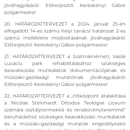
jóváhagyásáról. Előterjesztő: Kereskényi Gábor
polgármester
20. HATÁROZATTERVEZET a 2024. január 25-én
elfogadott 14-es számú helyi tanácsi határozat 2-es
számú melléklete módosításának jóváhagyásáról.
Előterjesztő: Kereskényi Gábor polgármester
21. HATÁROZATTERVEZET a Szatmárnémeti, Vasile
Lucaciu park rehabilitálásához szükséges
beavatkozási munkálatok dokumentációjának és
műszaki-gazdasági mutatóinak jóváhagyásáról.
Előterjesztő: Kereskényi Gábor polgármester
22. HATÁROZATTERVEZET a „Hőközpont átalakítása
a Nicolae Steinhardt Ortodox Teológiai Líceum
számára osztálytermekké és rendezvényteremmé”
beruházáshoz szükséges beavatkozási munkálatok
és a műszaki-gazdasági mutatók engedélyezési