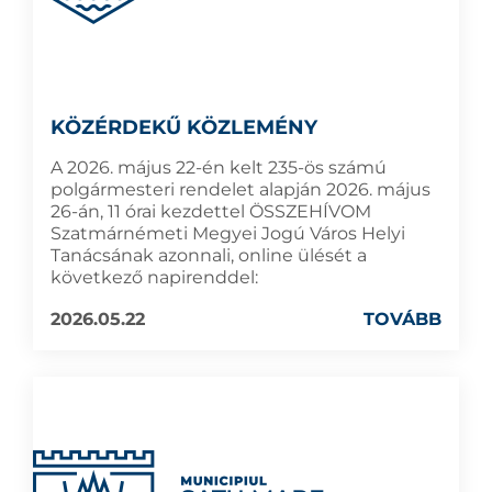
KÖZÉRDEKŰ KÖZLEMÉNY
A 2026. május 22-én kelt 235-ös számú
polgármesteri rendelet alapján 2026. május
26-án, 11 órai kezdettel ÖSSZEHÍVOM
Szatmárnémeti Megyei Jogú Város Helyi
Tanácsának azonnali, online ülését a
következő napirenddel:
2026.05.22
TOVÁBB