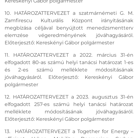
Kereskényi Gábor polgármester
10. HATÁROZATTERVEZET a szatmárnémeti G. M.
Zamfirescu Kulturális Központ irányításának
megbízása céljával benyújtott menedzsmentterv
elemzése végeredményének jóváhagyásáról.
Előterjesztő: Kereskényi Gábor polgármester
11. HATÁROZATTERVEZET a 2022. március 31-én
elfogadott 80-as számú helyi tanácsi határozat 1-es
és 2-es számú melléklete módosításának
jóváhagyásáról. Előterjesztő: Kereskényi Gábor
polgármester
12. HATÁROZATTERVEZET a 2023. augusztus 31-én
elfogadott 257-es számú helyi tanácsi határozat
melléklete módosításának jóváhagyásáról.
Előterjesztő: Kereskényi Gábor polgármester
13. HATÁROZATTERVEZET a Together for Energy –