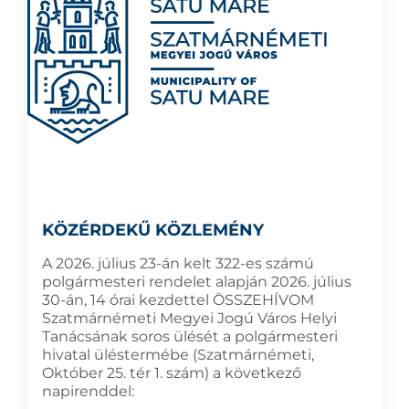
KÖZÉRDEKŰ KÖZLEMÉNY
A 2026. július 23-án kelt 322-es számú
polgármesteri rendelet alapján 2026. július
30-án, 14 órai kezdettel ÖSSZEHÍVOM
Szatmárnémeti Megyei Jogú Város Helyi
Tanácsának soros ülését a polgármesteri
hivatal üléstermébe (Szatmárnémeti,
Október 25. tér 1. szám) a következő
napirenddel: