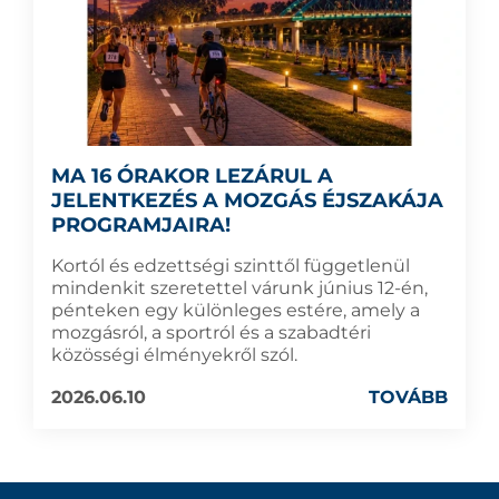
MA 16 ÓRAKOR LEZÁRUL A
JELENTKEZÉS A MOZGÁS ÉJSZAKÁJA
PROGRAMJAIRA!
Kortól és edzettségi szinttől függetlenül
mindenkit szeretettel várunk június 12-én,
pénteken egy különleges estére, amely a
mozgásról, a sportról és a szabadtéri
közösségi élményekről szól.
2026.06.10
TOVÁBB