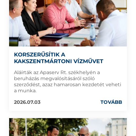
KORSZERŰSÍTIK A
KAKSZENTMÁRTONI VÍZMŰVET
Aláírták az Apaserv Rt. székhelyén a
beruházás megvalósításáról szóló
szerződést, azaz hamarosan kezdetét veheti
a munka.
2026.07.03
TOVÁBB