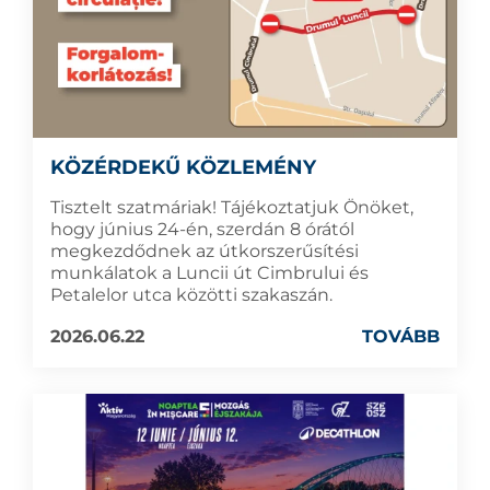
KÖZÉRDEKŰ KÖZLEMÉNY
Tisztelt szatmáriak! Tájékoztatjuk Önöket,
hogy június 24-én, szerdán 8 órától
megkezdődnek az útkorszerűsítési
munkálatok a Luncii út Cimbrului és
Petalelor utca közötti szakaszán.
2026.06.22
TOVÁBB