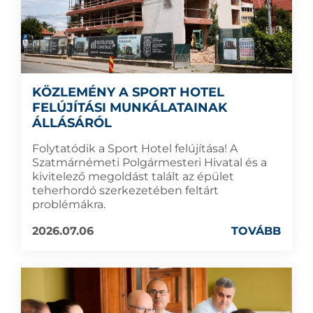
KÖZLEMÉNY A SPORT HOTEL
FELÚJÍTÁSI MUNKÁLATAINAK
ÁLLÁSÁRÓL
Folytatódik a Sport Hotel felújítása! A
Szatmárnémeti Polgármesteri Hivatal és a
kivitelező megoldást talált az épület
teherhordó szerkezetében feltárt
problémákra.
2026.07.06
TOVÁBB