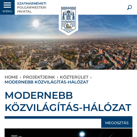
SZATMÁRNÉMETI
POLGÁRMESTERI
HIVATAL
MENU
HOME
›
PROJEKTJEINK
›
KÖZTERÜLET
›
MODERNEBB KÖZVILÁGÍTÁS-HÁLÓZAT
MODERNEBB
KÖZVILÁGÍTÁS-HÁLÓZAT
MEGOSZTÁS