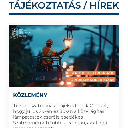
TÁJÉKOZTATÁS / HÍREK
KÖZLEMÉNY
Tisztelt szatmáriak! Tájékoztatjuk Önöket,
hogy július 29-én és 30-án a közvilágítási
lámpatestek cseréje esedékes
Szatmárnémeti több utcájában, az alábbi