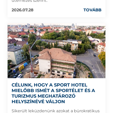
ütemezés szerint:
2026.07.28
TOVÁBB
CÉLUNK, HOGY A SPORT HOTEL
MIELŐBB ISMÉT A SPORTÉLET ÉS A
TURIZMUS MEGHATÁROZÓ
HELYSZÍNÉVÉ VÁLJON
Sikerült leküzdenünk azokat a bürokratikus