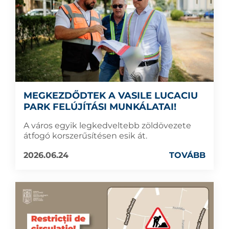
MEGKEZDŐDTEK A VASILE LUCACIU
PARK FELÚJÍTÁSI MUNKÁLATAI!
A város egyik legkedveltebb zöldövezete
átfogó korszerűsítésen esik át.
2026.06.24
TOVÁBB