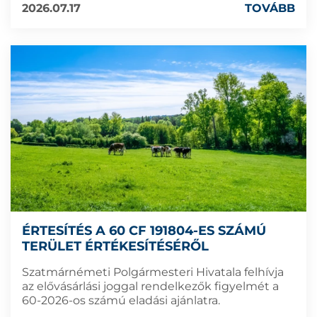
2026.07.17
TOVÁBB
ÉRTESÍTÉS A 60 CF 191804-ES SZÁMÚ
TERÜLET ÉRTÉKESÍTÉSÉRŐL
Szatmárnémeti Polgármesteri Hivatala felhívja
az elővásárlási joggal rendelkezők figyelmét a
60-2026-os számú eladási ajánlatra.