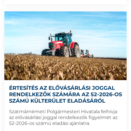
ÉRTESÍTÉS AZ ELŐVÁSÁRLÁSI JOGGAL
RENDELKEZŐK SZÁMÁRA AZ 52-2026-OS
SZÁMÚ KÜLTERÜLET ELADÁSÁRÓL
Szatmárnémeti Polgármesteri Hivatala felhívja
az elővásárlási joggal rendelkezők figyelmét az
52-2026-os számú eladási ajánlatra.