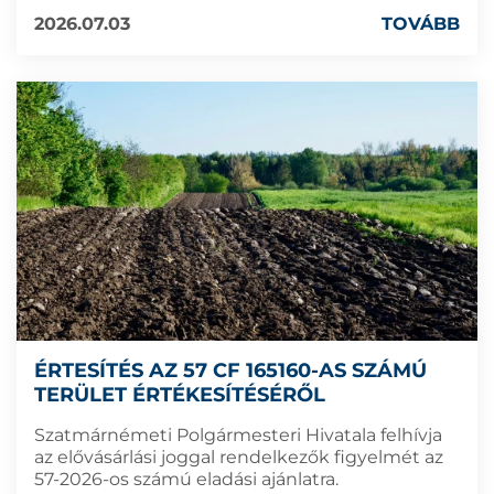
2026.07.03
TOVÁBB
ÉRTESÍTÉS AZ 57 CF 165160-AS SZÁMÚ
TERÜLET ÉRTÉKESÍTÉSÉRŐL
Szatmárnémeti Polgármesteri Hivatala felhívja
az elővásárlási joggal rendelkezők figyelmét az
57-2026-os számú eladási ajánlatra.