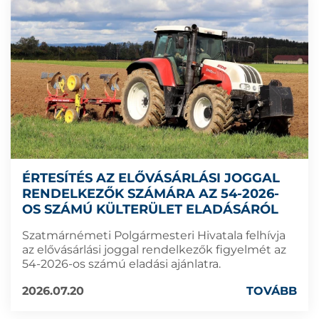
ÉRTESÍTÉS AZ ELŐVÁSÁRLÁSI JOGGAL
RENDELKEZŐK SZÁMÁRA AZ 54-2026-
OS SZÁMÚ KÜLTERÜLET ELADÁSÁRÓL
Szatmárnémeti Polgármesteri Hivatala felhívja
az elővásárlási joggal rendelkezők figyelmét az
54-2026-os számú eladási ajánlatra.
2026.07.20
TOVÁBB