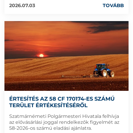
2026.07.03
TOVÁBB
ÉRTESÍTÉS AZ 58 CF 170174-ES SZÁMÚ
TERÜLET ÉRTÉKESÍTÉSÉRŐL
Szatmárnémeti Polgármesteri Hivatala felhívja
az elővásárlási joggal rendelkezők figyelmét az
58-2026-os számú eladási ajánlatra.