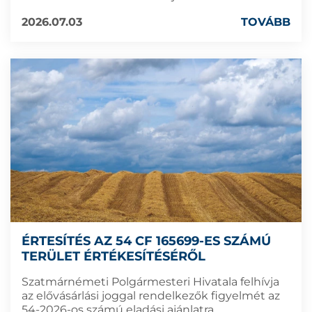
2026.07.03
TOVÁBB
ÉRTESÍTÉS AZ 54 CF 165699-ES SZÁMÚ
TERÜLET ÉRTÉKESÍTÉSÉRŐL
Szatmárnémeti Polgármesteri Hivatala felhívja
az elővásárlási joggal rendelkezők figyelmét az
54-2026-os számú eladási ajánlatra.