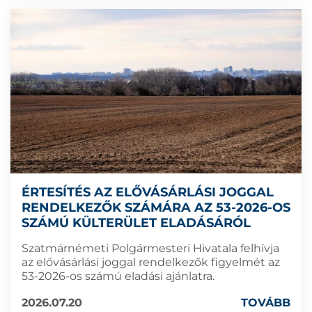
ÉRTESÍTÉS AZ ELŐVÁSÁRLÁSI JOGGAL
RENDELKEZŐK SZÁMÁRA AZ 53-2026-OS
SZÁMÚ KÜLTERÜLET ELADÁSÁRÓL
Szatmárnémeti Polgármesteri Hivatala felhívja
az elővásárlási joggal rendelkezők figyelmét az
53-2026-os számú eladási ajánlatra.
2026.07.20
TOVÁBB