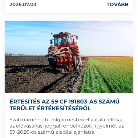
2026.07.03
TOVÁBB
ÉRTESÍTÉS AZ 59 CF 191803-AS SZÁMÚ
TERÜLET ÉRTÉKESÍTÉSÉRŐL
Szatmárnémeti Polgármesteri Hivatala felhívja
az elővásárlási joggal rendelkezők figyelmét az
59-2026-os számú eladási ajánlatra.