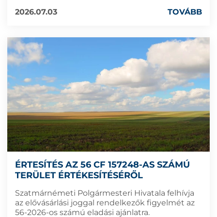
2026.07.03
TOVÁBB
ÉRTESÍTÉS AZ 56 CF 157248-AS SZÁMÚ
TERÜLET ÉRTÉKESÍTÉSÉRŐL
Szatmárnémeti Polgármesteri Hivatala felhívja
az elővásárlási joggal rendelkezők figyelmét az
56-2026-os számú eladási ajánlatra.