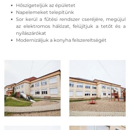
Hőszigeteljük az épületet
Napelemeket telepítünk
Sor kerül a fűtési rendszer cseréjére, megújul
az elektromos hálózat, felújítjuk a tetőt és a
nyílászárókat
Modernizáljuk a konyha felszereltségét