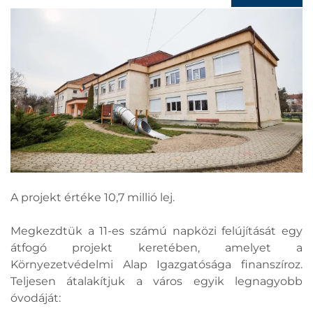
A projekt értéke 10,7 millió lej.
Megkezdtük a 11-es számú napközi felújítását egy
átfogó projekt keretében, amelyet a
Környezetvédelmi Alap Igazgatósága finanszíroz.
Teljesen átalakítjuk a város egyik legnagyobb
óvodáját: