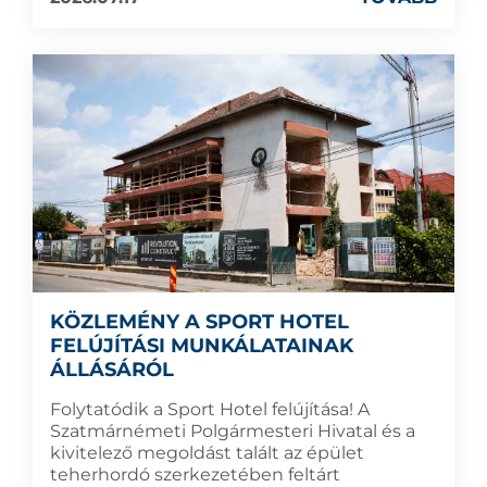
KÖZLEMÉNY A SPORT HOTEL
FELÚJÍTÁSI MUNKÁLATAINAK
ÁLLÁSÁRÓL
Folytatódik a Sport Hotel felújítása! A
Szatmárnémeti Polgármesteri Hivatal és a
kivitelező megoldást talált az épület
teherhordó szerkezetében feltárt