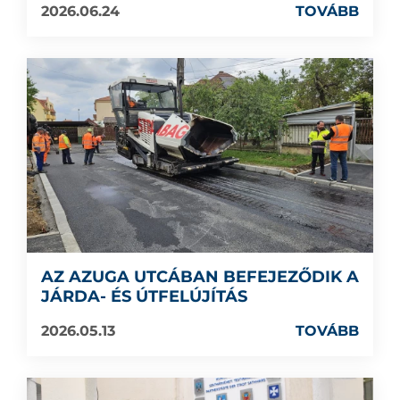
2026.06.24
TOVÁBB
AZ AZUGA UTCÁBAN BEFEJEZŐDIK A
JÁRDA- ÉS ÚTFELÚJÍTÁS
2026.05.13
TOVÁBB