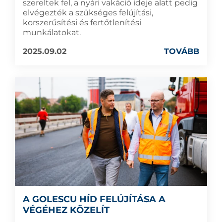
szereltek fel, a nyári vakáció ideje alatt pedig
elvégezték a szükséges felújítási,
korszerűsítési és fertőtlenítési
munkálatokat.
2025.09.02
TOVÁBB
A GOLESCU HÍD FELÚJÍTÁSA A
VÉGÉHEZ KÖZELÍT