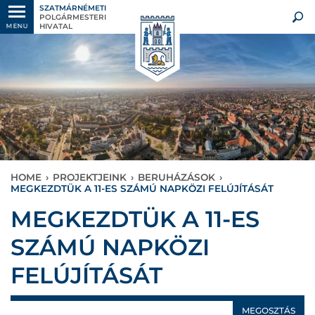
SZATMÁRNÉMETI
POLGÁRMESTERI
HIVATAL
MENU
HOME
›
PROJEKTJEINK
›
BERUHÁZÁSOK
›
MEGKEZDTÜK A 11-ES SZÁMÚ NAPKÖZI FELÚJÍTÁSÁT
MEGKEZDTÜK A 11-ES
SZÁMÚ NAPKÖZI
FELÚJÍTÁSÁT
MEGOSZTÁS