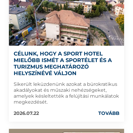
CÉLUNK, HOGY A SPORT HOTEL
MIELŐBB ISMÉT A SPORTÉLET ÉS A
TURIZMUS MEGHATÁROZÓ
HELYSZÍNÉVÉ VÁLJON
Sikerült leküzdenünk azokat a bürokratikus
akadályokat és műszaki nehézségeket,
amelyek késleltették a felújítási munkálatok
megkezdését.
2026.07.22
TOVÁBB