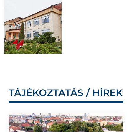
TÁJÉKOZTATÁS / HÍREK