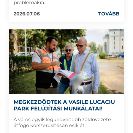
problémákra.
2026.07.06
TOVÁBB
MEGKEZDŐDTEK A VASILE LUCACIU
PARK FELÚJÍTÁSI MUNKÁLATAI!
A város egyik legkedveltebb zöldövezete
átfogó korszerűsítésen esik át.