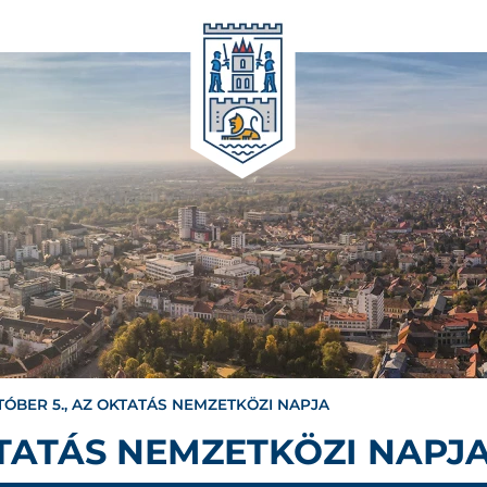
TÓBER 5., AZ OKTATÁS NEMZETKÖZI NAPJA
KTATÁS NEMZETKÖZI NAPJ