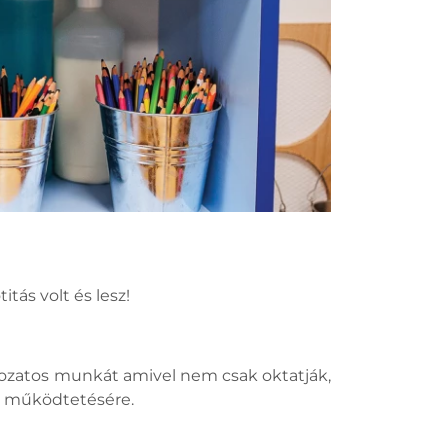
tás volt és lesz!
dozatos munkát amivel nem csak oktatják,
er működtetésére.