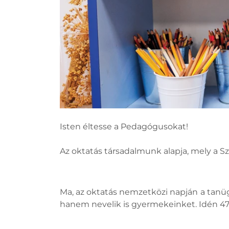
Isten éltesse a Pedagógusokat!
Az oktatás társadalmunk alapja, mely a Sz
Ma, az oktatás nemzetközi napján a tanü
hanem nevelik is gyermekeinket. Idén 47,