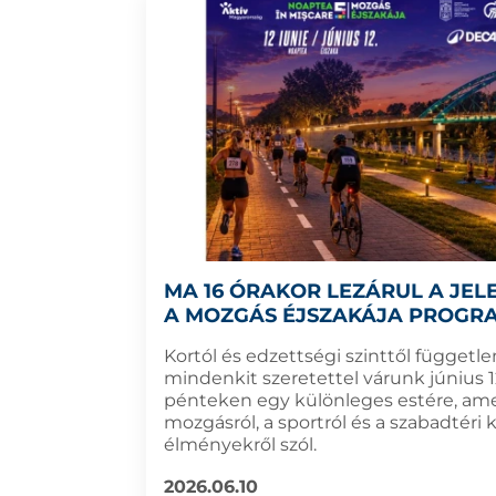
MA 16 ÓRAKOR LEZÁRUL A JEL
A MOZGÁS ÉJSZAKÁJA PROGRA
Kortól és edzettségi szinttől függetle
mindenkit szeretettel várunk június 1
pénteken egy különleges estére, ame
mozgásról, a sportról és a szabadtéri 
élményekről szól.
2026.06.10