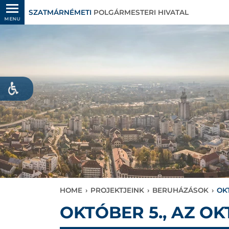
SZATMÁRNÉMETI
POLGÁRMESTERI HIVATAL
MENU
HOME
›
PROJEKTJEINK
›
BERUHÁZÁSOK
›
OK
OKTÓBER 5., AZ O