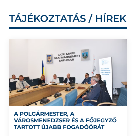
TÁJÉKOZTATÁS / HÍREK
A POLGÁRMESTER, A
VÁROSMENEDZSER ÉS A FŐJEGYZŐ
TARTOTT ÚJABB FOGADÓÓRÁT