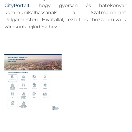
CityPortalt
, hogy gyorsan és hatékonyan
kommunikálhassanak a Szatmárnémeti
Polgármesteri Hivatallal, ezzel is hozzájárulva a
városunk fejlődéséhez.