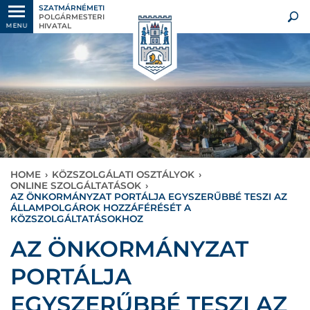
SZATMÁRNÉMETI
POLGÁRMESTERI
HIVATAL
MENU
HOME
›
KÖZSZOLGÁLATI OSZTÁLYOK
›
ONLINE SZOLGÁLTATÁSOK
›
AZ ÖNKORMÁNYZAT PORTÁLJA EGYSZERŰBBÉ TESZI AZ
ÁLLAMPOLGÁROK HOZZÁFÉRÉSÉT A
KÖZSZOLGÁLTATÁSOKHOZ
AZ ÖNKORMÁNYZAT
PORTÁLJA
EGYSZERŰBBÉ TESZI AZ