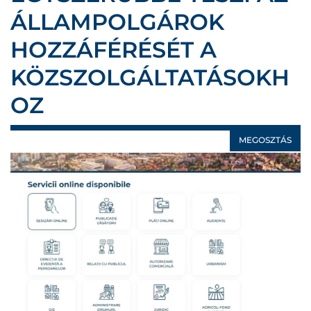
ÁLLAMPOLGÁROK
HOZZÁFÉRÉSÉT A
KÖZSZOLGÁLTATÁSOKH
OZ
MEGOSZTÁS