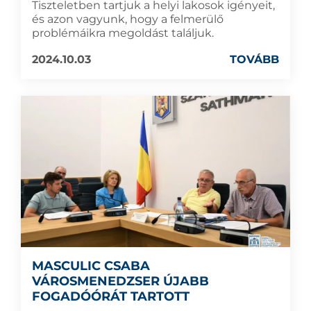
Tiszteletben tartjuk a helyi lakosok igényeit,
és azon vagyunk, hogy a felmerülő
problémáikra megoldást találjuk.
2024.10.03
TOVÁBB
MASCULIC CSABA
VÁROSMENEDZSER ÚJABB
FOGADÓÓRÁT TARTOTT