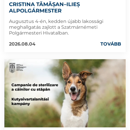
CRISTINA TĂMĂȘAN–ILIEȘ
ALPOLGÁRMESTER
Augusztus 4-én, kedden újabb lakossági
meghallgatás zajlott a Szatmárnémeti
Polgármesteri Hivatalban.
2026.08.04
TOVÁBB