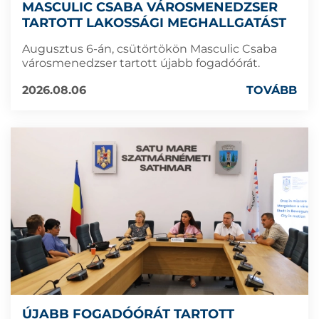
MASCULIC CSABA VÁROSMENEDZSER
TARTOTT LAKOSSÁGI MEGHALLGATÁST
Augusztus 6-án, csütörtökön Masculic Csaba
városmenedzser tartott újabb fogadóórát.
2026.08.06
TOVÁBB
ÚJABB FOGADÓÓRÁT TARTOTT