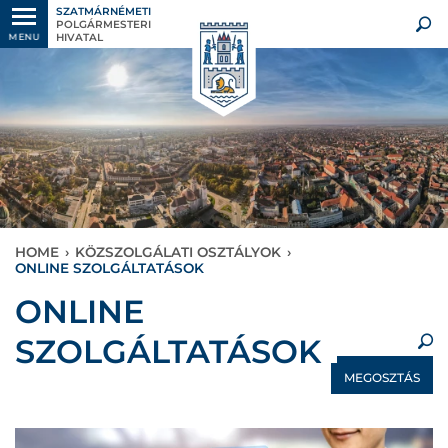
SZATMÁRNÉMETI
POLGÁRMESTERI
HIVATAL
MENU
HOME
›
KÖZSZOLGÁLATI OSZTÁLYOK
›
ONLINE SZOLGÁLTATÁSOK
×
ONLINE
SZOLGÁLTATÁSOK
MEGOSZTÁS