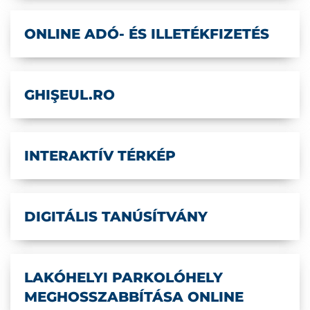
ONLINE ADÓ- ÉS ILLETÉKFIZETÉS
GHIŞEUL.RO
INTERAKTÍV TÉRKÉP
DIGITÁLIS TANÚSÍTVÁNY
LAKÓHELYI PARKOLÓHELY
MEGHOSSZABBÍTÁSA ONLINE