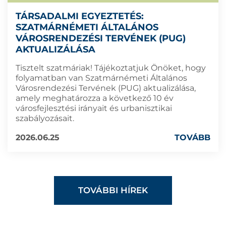
TÁRSADALMI EGYEZTETÉS:
SZATMÁRNÉMETI ÁLTALÁNOS
VÁROSRENDEZÉSI TERVÉNEK (PUG)
AKTUALIZÁLÁSA
Tisztelt szatmáriak! Tájékoztatjuk Önöket, hogy
folyamatban van Szatmárnémeti Általános
Városrendezési Tervének (PUG) aktualizálása,
amely meghatározza a következő 10 év
városfejlesztési irányait és urbanisztikai
szabályozásait.
2026.06.25
TOVÁBB
TOVÁBBI HÍREK