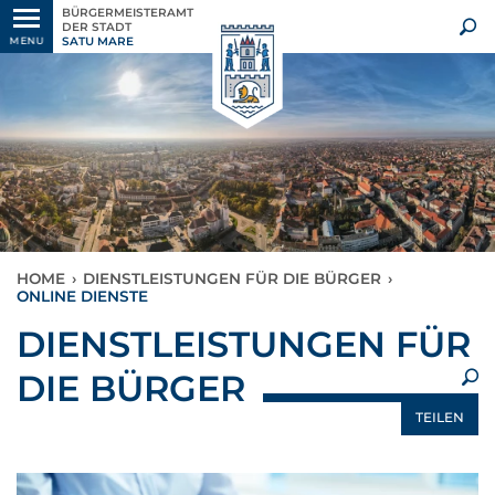
BÜRGERMEISTERAMT
DER STADT
SATU MARE
MENU
HOME
›
DIENSTLEISTUNGEN FÜR DIE BÜRGER
›
ONLINE DIENSTE
×
DIENSTLEISTUNGEN FÜR
DIE BÜRGER
TEILEN