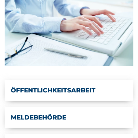
ÖFFENTLICHKEITSARBEIT
MELDEBEHÖRDE