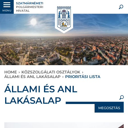
SZATMÁRNÉMETI
POLGÁRMESTERI
HIVATAL
MENU
HOME
›
KÖZSZOLGÁLATI OSZTÁLYOK
›
ÁLLAMI ÉS ANL LAKÁSALAP
›
PRIORITÁSI LISTA
×
ÁLLAMI ÉS ANL
LAKÁSALAP
MEGOSZTÁS