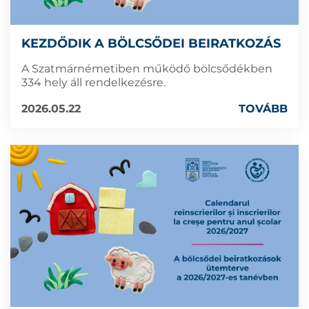
KEZDŐDIK A BÖLCSŐDEI BEIRATKOZÁS
A Szatmárnémetiben működő bölcsődékben
334 hely áll rendelkezésre.
2026.05.22
TOVÁBB