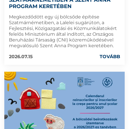
PROGRAM KERETÉBEN
Megkezdődött egy új bölcsőde építése
Szatmárnémetiben, a Lalelei sugárúton, a
Fejlesztési, Közigazgatási és Közmunkálatokért
felelős Minisztérium által indított, az Országos
Beruházási Társaság (CNI) közreműködésével
megvalósuló Szent Anna Program keretében.
2026.07.15
TOVÁBB