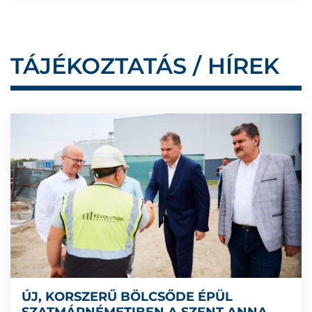
TÁJÉKOZTATÁS / HÍREK
ÚJ, KORSZERŰ BÖLCSŐDE ÉPÜL
SZATMÁRNÉMETIBEN A SZENT ANNA