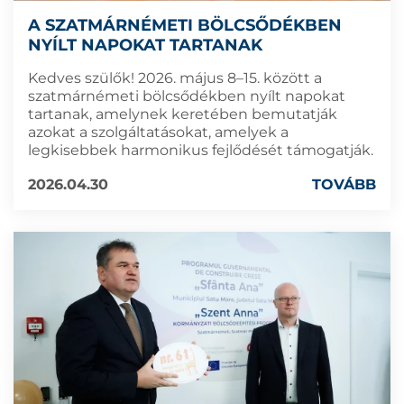
A SZATMÁRNÉMETI BÖLCSŐDÉKBEN
NYÍLT NAPOKAT TARTANAK
Kedves szülők! 2026. május 8–15. között a
szatmárnémeti bölcsődékben nyílt napokat
tartanak, amelynek keretében bemutatják
azokat a szolgáltatásokat, amelyek a
legkisebbek harmonikus fejlődését támogatják.
2026.04.30
TOVÁBB