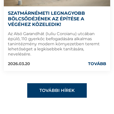
SZATMÁRNÉMETI LEGNAGYOBB
BÖLCSŐDÉJÉNEK AZ ÉPÍTÉSE A
VÉGÉHEZ KÖZELEDIK!
Az Alsó Garandhát (Iuliu Coroianu) utcában
épülő, 110 gyerkőc befogadására alkalmas
tanintézmény modern környezetben teremt
lehetőséget a legkisebbek tanítására,
nevelésére.
2026.03.20
TOVÁBB
TOVÁBBI HÍREK