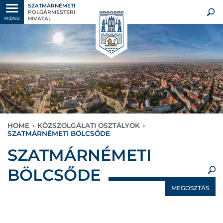
SZATMÁRNÉMETI
POLGÁRMESTERI
HIVATAL
MENU
HOME
›
KÖZSZOLGÁLATI OSZTÁLYOK
›
SZATMÁRNÉMETI BÖLCSŐDE
×
SZATMÁRNÉMETI
BÖLCSŐDE
MEGOSZTÁS