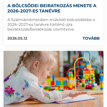
A BÖLCSŐDEI BEIRATKOZÁS MENETE A
2026–2027-ES TANÉVRE
A Szatmárnémetiben működő bölcsődékbe a
2026–2027-es tanévre történő újra
beiratkozás/beiratkozás ütemterve.
2026.05.12
TOVÁBB