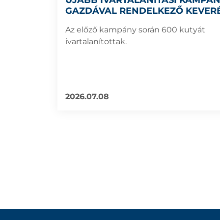
ÚJABB IVARTALANÍTÁSI KAMPÁN
GAZDÁVAL RENDELKEZŐ KEVERÉ
FAJTATISZTA KUTYÁK SZÁMÁRA
Az előző kampány során 600 kutyát
ivartalanítottak.
2026.07.08