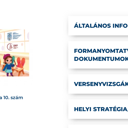
ÁLTALÁNOS INF
FORMANYOMTATV
DOKUMENTUMO
VERSENYVIZSGÁK
a 10. szám
HELYI STRATÉGI