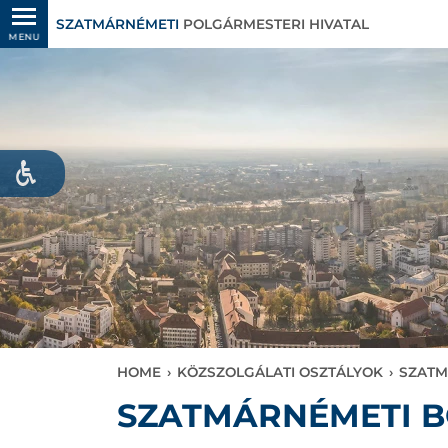
SZATMÁRNÉMETI
POLGÁRMESTERI HIVATAL
MENU
HOME
›
KÖZSZOLGÁLATI OSZTÁLYOK
›
SZATM
SZATMÁRNÉMETI 