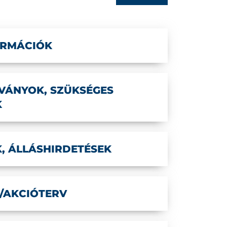
ORMÁCIÓK
ÁNYOK, SZÜKSÉGES
K
, ÁLLÁSHIRDETÉSEK
A/AKCIÓTERV