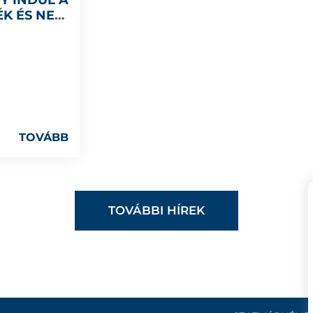
Y INDUL A
K ÉS NEM
TOVÁBB
TOVÁBBI HÍREK