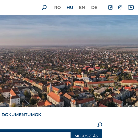
RO
HU
EN
DE
S DOKUMENTUMOK
×
MEGOSZTÁS