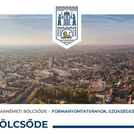
ÁRNÉMETI BÖLCSŐDE
›
FORMANYOMTATVÁNYOK, SZÜKSÉGE
BÖLCSŐDE