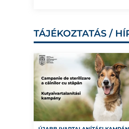
TÁJÉKOZTATÁS / HÍ