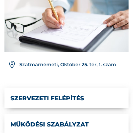
Szatmárnémeti, Október 25. tér, 1. szám
SZERVEZETI FELÉPÍTÉS
MŰKÖDÉSI SZABÁLYZAT