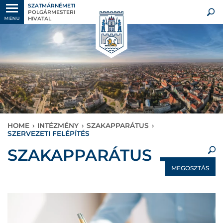
SZATMÁRNÉMETI
POLGÁRMESTERI
HIVATAL
MENU
HOME
›
INTÉZMÉNY
›
SZAKAPPARÁTUS
›
SZERVEZETI FELÉPÍTÉS
×
SZAKAPPARÁTUS
MEGOSZTÁS