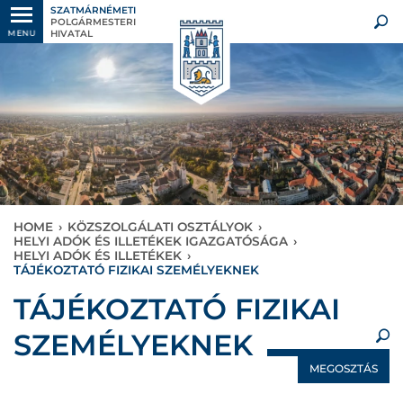
SZATMÁRNÉMETI
POLGÁRMESTERI
HIVATAL
MENU
HOME
›
KÖZSZOLGÁLATI OSZTÁLYOK
›
HELYI ADÓK ÉS ILLETÉKEK IGAZGATÓSÁGA
›
HELYI ADÓK ÉS ILLETÉKEK
›
TÁJÉKOZTATÓ FIZIKAI SZEMÉLYEKNEK
×
TÁJÉKOZTATÓ FIZIKAI
SZEMÉLYEKNEK
MEGOSZTÁS