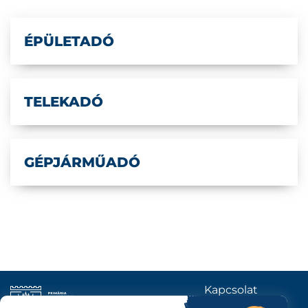
ÉPÜLETADÓ
TELEKADÓ
GÉPJÁRMŰADÓ
Kapcsolat