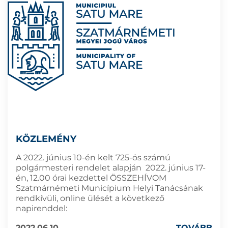
KÖZLEMÉNY
A 2022. június 10-én kelt 725-ös számú
polgármesteri rendelet alapján 2022. június 17-
én, 12.00 órai kezdettel ÖSSZEHÍVOM
Szatmárnémeti Municípium Helyi Tanácsának
rendkívüli, online ülését a következő
napirenddel:
2022.06.10
TOVÁBB