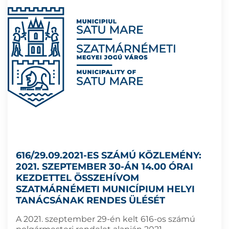
616/29.09.2021-ES SZÁMÚ KÖZLEMÉNY:
2021. SZEPTEMBER 30-ÁN 14.00 ÓRAI
KEZDETTEL ÖSSZEHÍVOM
SZATMÁRNÉMETI MUNICÍPIUM HELYI
TANÁCSÁNAK RENDES ÜLÉSÉT
A 2021. szeptember 29-én kelt 616-os számú