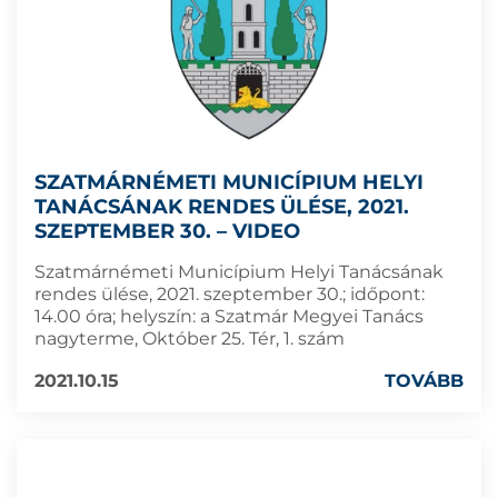
SZATMÁRNÉMETI MUNICÍPIUM HELYI
TANÁCSÁNAK RENDES ÜLÉSE, 2021.
SZEPTEMBER 30. – VIDEO
Szatmárnémeti Municípium Helyi Tanácsának
rendes ülése, 2021. szeptember 30.; időpont:
14.00 óra; helyszín: a Szatmár Megyei Tanács
nagyterme, Október 25. Tér, 1. szám
2021.10.15
TOVÁBB