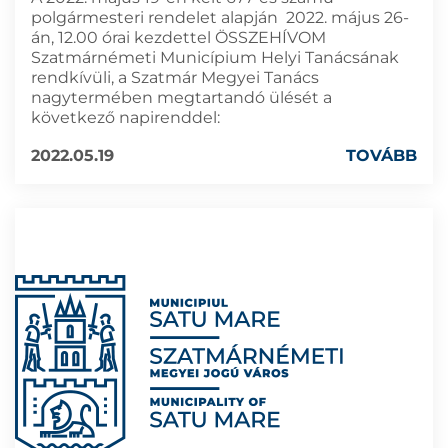
polgármesteri rendelet alapján 2022. május 26-
án, 12.00 órai kezdettel ÖSSZEHÍVOM
Szatmárnémeti Municípium Helyi Tanácsának
rendkívüli, a Szatmár Megyei Tanács
nagytermében megtartandó ülését a
következő napirenddel:
2022.05.19
TOVÁBB