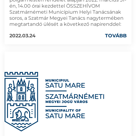
én, 14.00 órai kezdettel ÖSSZEHÍVOM
Szatmárnémeti Municípium Helyi Tanácsának
soros, a Szatmár Megyei Tanács nagytermében
megtartandó ülését a következő napirenddel:
2022.03.24
TOVÁBB