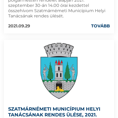
polgármesteri rendelet alapján 2021.
szeptember 30-án 14.00 órai kezdettel
összehívom Szatmárnémeti Municípium Helyi
Tanácsának rendes ülését.
2021.09.29
TOVÁBB
SZATMÁRNÉMETI MUNICÍPIUM HELYI
TANÁCSÁNAK RENDES ÜLÉSE, 2021.