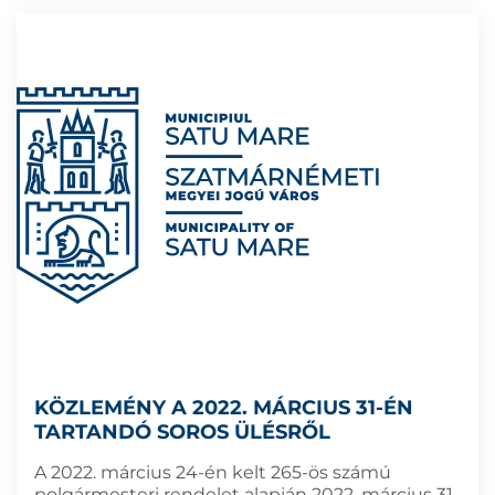
KÖZLEMÉNY A 2022. MÁRCIUS 31-ÉN
TARTANDÓ SOROS ÜLÉSRŐL
A 2022. március 24-én kelt 265-ös számú
polgármesteri rendelet alapján 2022. március 31-