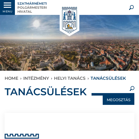
SZATMÁRNÉMETI
POLGÁRMESTERI
HIVATAL
MENU
HOME
›
INTÉZMÉNY
›
HELYI TANÁCS
›
TANÁCSÜLÉSEK
×
TANÁCSÜLÉSEK
MEGOSZTÁS