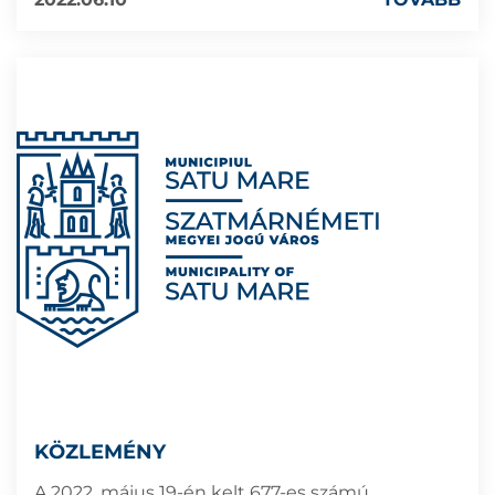
KÖZLEMÉNY
A 2022. május 19-én kelt 677-es számú