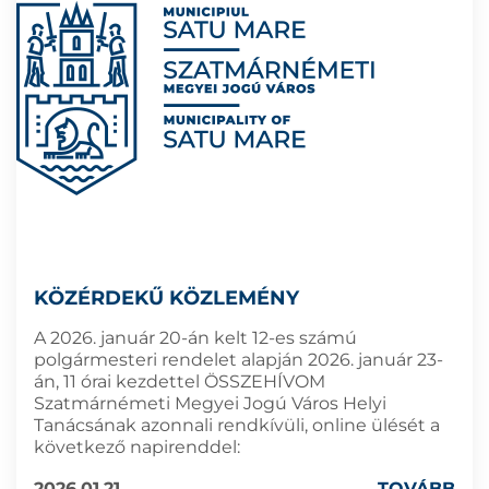
KÖZÉRDEKŰ KÖZLEMÉNY
A 2026. január 20-án kelt 12-es számú
polgármesteri rendelet alapján 2026. január 23-
án, 11 órai kezdettel ÖSSZEHÍVOM
Szatmárnémeti Megyei Jogú Város Helyi
Tanácsának azonnali rendkívüli, online ülését a
következő napirenddel:
2026.01.21
TOVÁBB