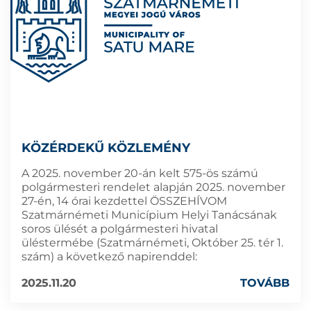
KÖZÉRDEKŰ KÖZLEMÉNY
A 2025. november 20-án kelt 575-ös számú
polgármesteri rendelet alapján 2025. november
27-én, 14 órai kezdettel ÖSSZEHÍVOM
Szatmárnémeti Municípium Helyi Tanácsának
soros ülését a polgármesteri hivatal
üléstermébe (Szatmárnémeti, Október 25. tér 1.
szám) a következő napirenddel:
2025.11.20
TOVÁBB