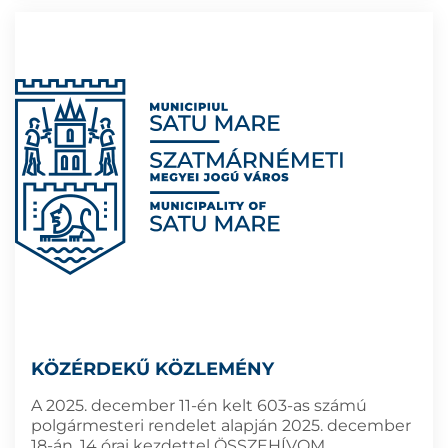
KÖZÉRDEKŰ KÖZLEMÉNY
A 2025. december 11-én kelt 603-as számú
polgármesteri rendelet alapján 2025. december
18-án, 14 órai kezdettel ÖSSZEHÍVOM