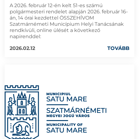
A 2026. február 12-én kelt 51-es számú
polgármesteri rendelet alapján 2026. február 16-
án, 14 órai kezdettel ÖSSZEHÍVOM
Szatmárnémeti Municípium Helyi Tanácsának
rendkívüli, online ülését a következő
napirenddel:
2026.02.12
TOVÁBB