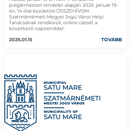
polgármesteri rendelet alapján 2026. január 19-
én, 14 órai kezdettel ÖSSZEHÍVOM
Szatmárnémeti Megyei Jogú Város Helyi
Tanácsának rendkívüli, online ülését a
következő napirenddel:
2026.01.15
TOVÁBB