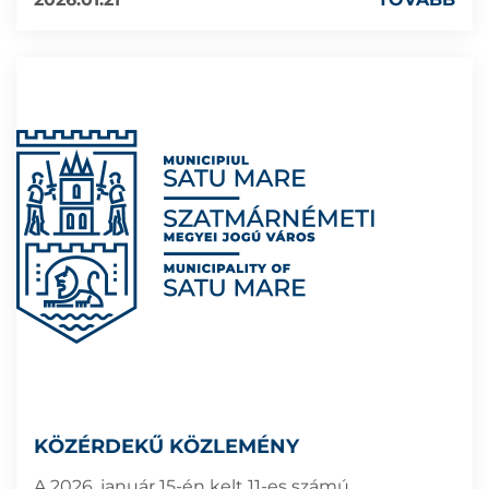
KÖZÉRDEKŰ KÖZLEMÉNY
A 2026. január 15-én kelt 11-es számú