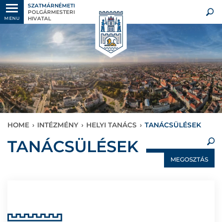
SZATMÁRNÉMETI
POLGÁRMESTERI
HIVATAL
MENU
HOME
›
INTÉZMÉNY
›
HELYI TANÁCS
›
TANÁCSÜLÉSEK
×
TANÁCSÜLÉSEK
MEGOSZTÁS