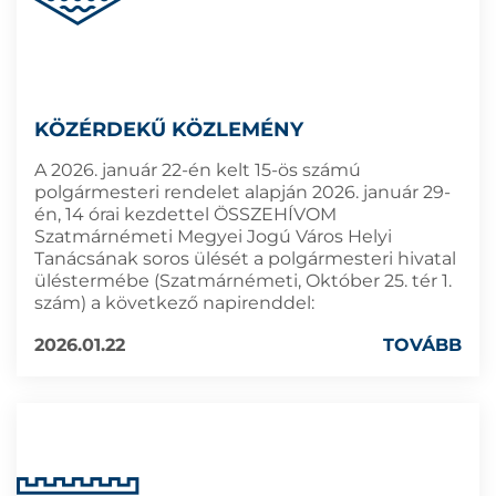
KÖZÉRDEKŰ KÖZLEMÉNY
A 2026. január 22-én kelt 15-ös számú
polgármesteri rendelet alapján 2026. január 29-
én, 14 órai kezdettel ÖSSZEHÍVOM
Szatmárnémeti Megyei Jogú Város Helyi
Tanácsának soros ülését a polgármesteri hivatal
üléstermébe (Szatmárnémeti, Október 25. tér 1.
szám) a következő napirenddel:
2026.01.22
TOVÁBB