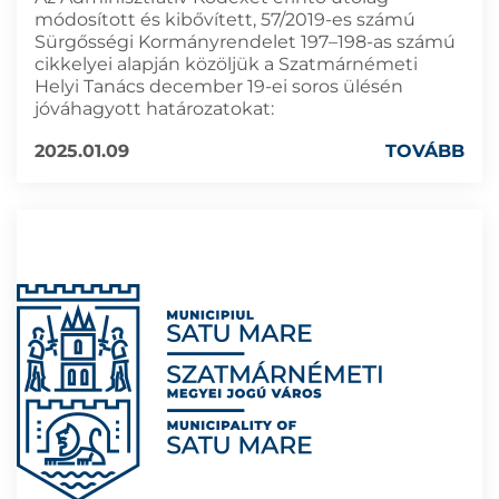
módosított és kibővített, 57/2019-es számú
Sürgősségi Kormányrendelet 197–198-as számú
cikkelyei alapján közöljük a Szatmárnémeti
Helyi Tanács december 19-ei soros ülésén
jóváhagyott határozatokat:
2025.01.09
TOVÁBB