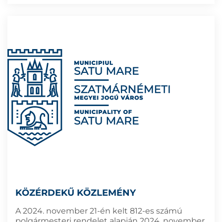
KÖZÉRDEKŰ KÖZLEMÉNY
A 2024. november 21-én kelt 812-es számú
polgármesteri rendelet alapján 2024. november