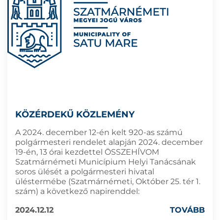
KÖZÉRDEKŰ KÖZLEMÉNY
A 2024. december 12-én kelt 920-as számú
polgármesteri rendelet alapján 2024. december
19-én, 13 órai kezdettel ÖSSZEHÍVOM
Szatmárnémeti Municípium Helyi Tanácsának
soros ülését a polgármesteri hivatal
üléstermébe (Szatmárnémeti, Október 25. tér 1.
szám) a következő napirenddel:
2024.12.12
TOVÁBB