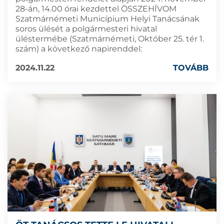
28-án, 14.00 órai kezdettel ÖSSZEHÍVOM
Szatmárnémeti Municípium Helyi Tanácsának
soros ülését a polgármesteri hivatal
üléstermébe (Szatmárnémeti, Október 25. tér 1.
szám) a következő napirenddel:
2024.11.22
TOVÁBB