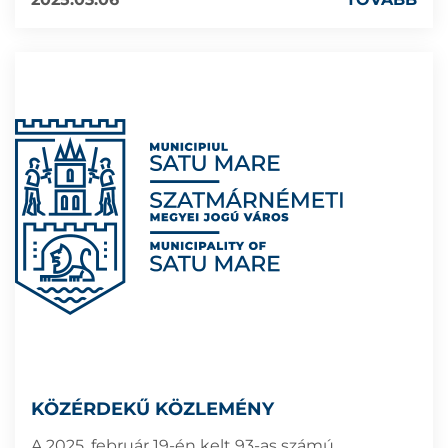
KÖZÉRDEKŰ KÖZLEMÉNY
A 2025. február 19-én kelt 93-as számú