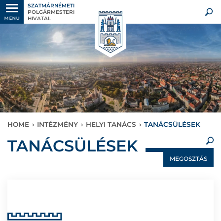
SZATMÁRNÉMETI
POLGÁRMESTERI
HIVATAL
MENU
HOME
›
INTÉZMÉNY
›
HELYI TANÁCS
›
TANÁCSÜLÉSEK
×
TANÁCSÜLÉSEK
MEGOSZTÁS