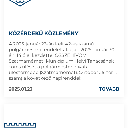
KÖZÉRDEKŰ KÖZLEMÉNY
A 2025. január 23-án kelt 42-es számú
polgármesteri rendelet alapján 2025. január 30-
án, 14 órai kezdettel ÖSSZEHÍVOM
Szatmárnémeti Municípium Helyi Tanácsának
soros ülését a polgármesteri hivatal
üléstermébe (Szatmárnémeti, Október 25. tér 1.
szám) a következő napirenddel:
2025.01.23
TOVÁBB