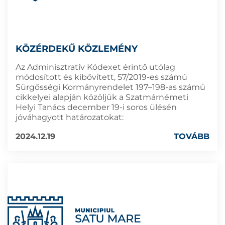
KÖZÉRDEKŰ KÖZLEMÉNY
Az Adminisztratív Kódexet érintő utólag
módosított és kibővített, 57/2019-es számú
Sürgősségi Kormányrendelet 197–198-as számú
cikkelyei alapján közöljük a Szatmárnémeti
Helyi Tanács december 19-i soros ülésén
jóváhagyott határozatokat:
2024.12.19
TOVÁBB