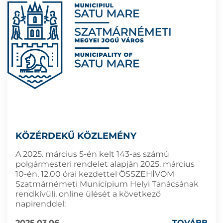
KÖZÉRDEKŰ KÖZLEMÉNY
A 2025. március 5-én kelt 143-as számú
polgármesteri rendelet alapján 2025. március
10-én, 12.00 órai kezdettel ÖSSZEHÍVOM
Szatmárnémeti Municípium Helyi Tanácsának
rendkívüli, online ülését a következő
napirenddel:
2025.03.06
TOVÁBB