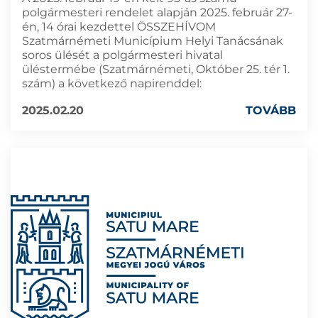
polgármesteri rendelet alapján 2025. február 27-
én, 14 órai kezdettel ÖSSZEHÍVOM
Szatmárnémeti Municípium Helyi Tanácsának
soros ülését a polgármesteri hivatal
üléstermébe (Szatmárnémeti, Október 25. tér 1.
szám) a következő napirenddel:
2025.02.20
TOVÁBB