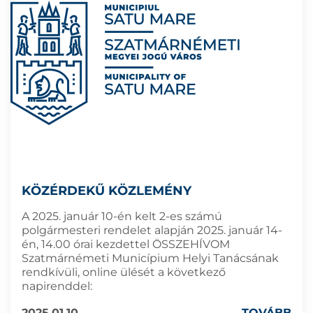
KÖZÉRDEKŰ KÖZLEMÉNY
A 2025. január 10-én kelt 2-es számú
polgármesteri rendelet alapján 2025. január 14-
én, 14.00 órai kezdettel ÖSSZEHÍVOM
Szatmárnémeti Municípium Helyi Tanácsának
rendkívüli, online ülését a következő
napirenddel:
2025.01.10
TOVÁBB