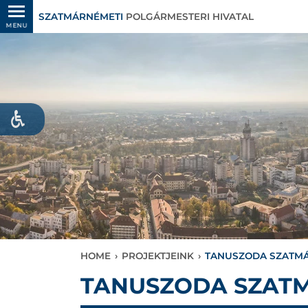
SZATMÁRNÉMETI
POLGÁRMESTERI HIVATAL
MENU
HOME
›
PROJEKTJEINK
›
TANUSZODA SZATM
TANUSZODA SZAT