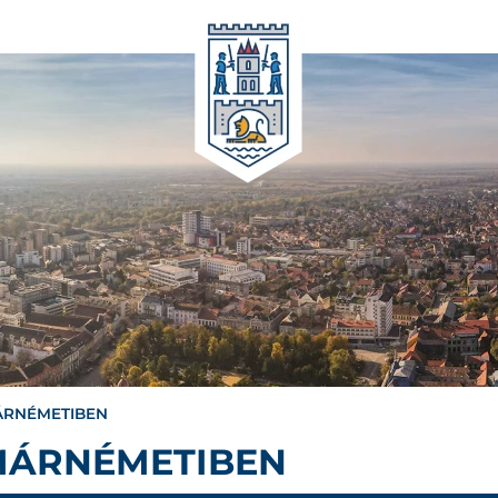
ÁRNÉMETIBEN
MÁRNÉMETIBEN