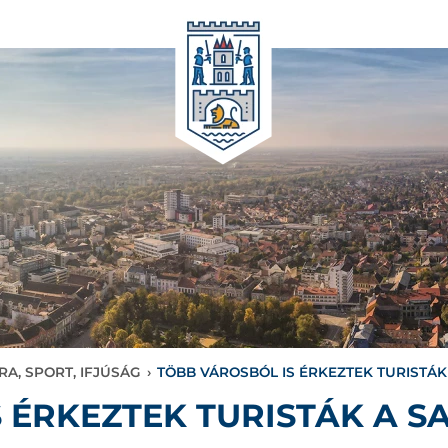
RA, SPORT, IFJÚSÁG
›
TÖBB VÁROSBÓL IS ÉRKEZTEK TURISTÁK
 ÉRKEZTEK TURISTÁK A S