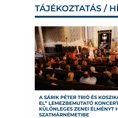
TÁJÉKOZTATÁS / H
A SÁRIK PÉTER TRIÓ ÉS KOSZIK
EL” LEMEZBEMUTATÓ KONCER
KÜLÖNLEGES ZENEI ÉLMÉNYT 
SZATMÁRNÉMETIBE