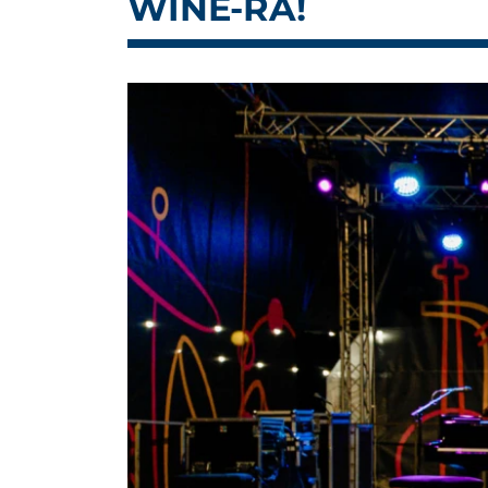
WINE-RA!