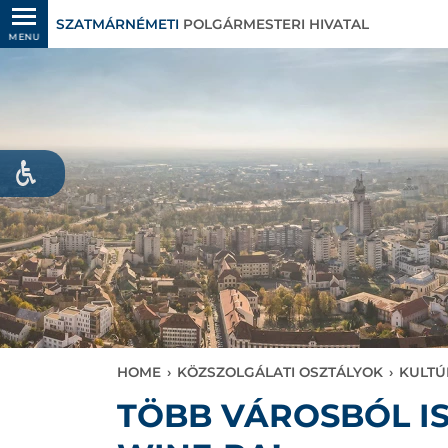
SZATMÁRNÉMETI
POLGÁRMESTERI HIVATAL
MENU
HOME
›
KÖZSZOLGÁLATI OSZTÁLYOK
›
KULTÚ
TÖBB VÁROSBÓL IS