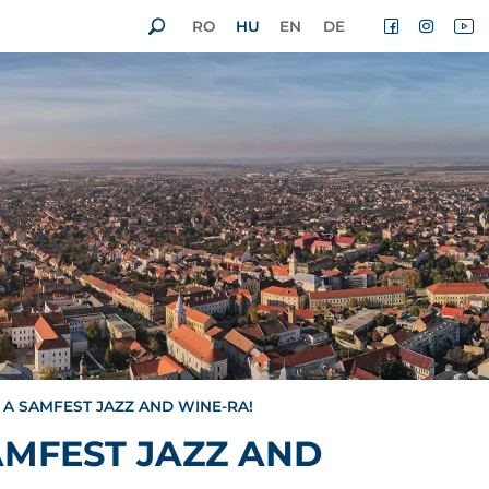
RO
HU
EN
DE
 A SAMFEST JAZZ AND WINE-RA!
AMFEST JAZZ AND