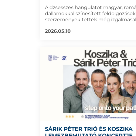
A dzsesszes hangulatot magyar, romá
dallamokkal színesített feldolgozások 
szerzemények tették még izgalmasa
2026.05.10
SÁRIK PÉTER TRIÓ ÉS KOSZIKA
LEMEZBEMUTATÓ KONCERTJE