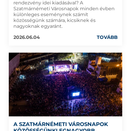
rendezvény idei kiadásával? A
Szatmárnémeti Városnapok minden évben
különleges eseménynek számít
közösségünk számára, kicsiknek és
nagyoknak egyaránt.
2026.06.04
TOVÁBB
A SZATMÁRNÉMETI VÁROSNAPOK
KÖZÖSSÉGÜNKLEGNAGYOBB