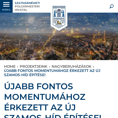
SZATMÁRNÉMETI
POLGÁRMESTERI
HIVATAL
MENU
HOME
›
PROJEKTJEINK
›
NAGYBERUHÁZÁSOK
›
ÚJABB FONTOS MOMENTUMÁHOZ ÉRKEZETT AZ ÚJ
SZAMOS-HÍD ÉPÍTÉSE!
ÚJABB FONTOS
MOMENTUMÁHOZ
ÉRKEZETT AZ ÚJ
SZAMOS-HÍD ÉPÍTÉSE!