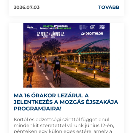
2026.07.03
TOVÁBB
MA 16 ÓRAKOR LEZÁRUL A
JELENTKEZÉS A MOZGÁS ÉJSZAKÁJA
PROGRAMJAIRA!
Kortól és edzettségi szinttől függetlenül
mindenkit szeretettel várunk június 12-én,
pénteken egy különleges estére, amely a