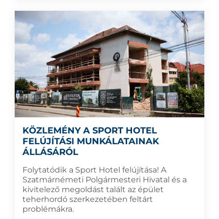
KÖZLEMÉNY A SPORT HOTEL
FELÚJÍTÁSI MUNKÁLATAINAK
ÁLLÁSÁRÓL
Folytatódik a Sport Hotel felújítása! A
Szatmárnémeti Polgármesteri Hivatal és a
kivitelező megoldást talált az épület
teherhordó szerkezetében feltárt
problémákra.