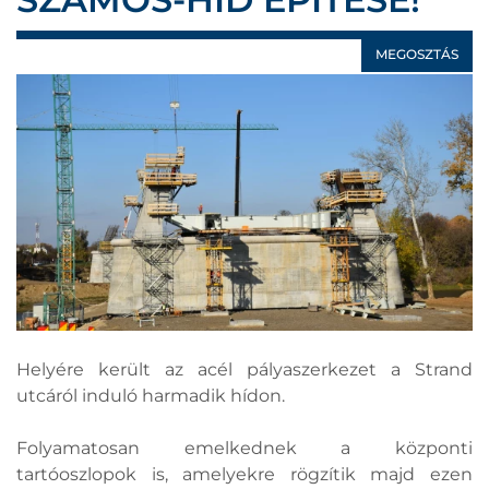
MEGOSZTÁS
Helyére került az acél pályaszerkezet a Strand
utcáról induló harmadik hídon.
Folyamatosan emelkednek a központi
tartóoszlopok is, amelyekre rögzítik majd ezen