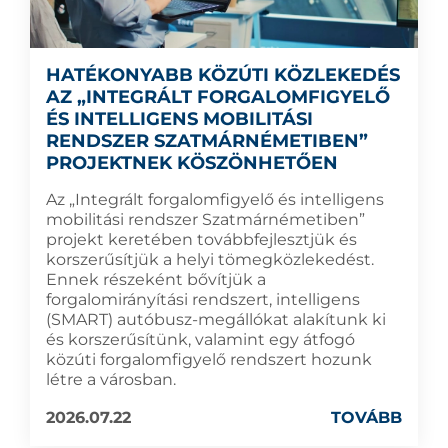
HATÉKONYABB KÖZÚTI KÖZLEKEDÉS
AZ „INTEGRÁLT FORGALOMFIGYELŐ
ÉS INTELLIGENS MOBILITÁSI
RENDSZER SZATMÁRNÉMETIBEN”
PROJEKTNEK KÖSZÖNHETŐEN
Az „Integrált forgalomfigyelő és intelligens
mobilitási rendszer Szatmárnémetiben”
projekt keretében továbbfejlesztjük és
korszerűsítjük a helyi tömegközlekedést.
Ennek részeként bővítjük a
forgalomirányítási rendszert, intelligens
(SMART) autóbusz-megállókat alakítunk ki
és korszerűsítünk, valamint egy átfogó
közúti forgalomfigyelő rendszert hozunk
létre a városban.
2026.07.22
TOVÁBB