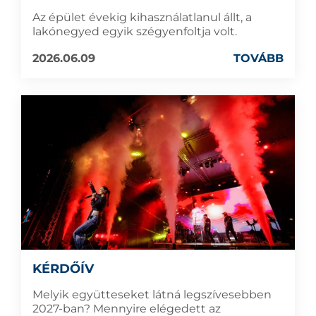
Az épület évekig kihasználatlanul állt, a
lakónegyed egyik szégyenfoltja volt.
2026.06.09
TOVÁBB
KÉRDŐÍV
Melyik együtteseket látná legszívesebben
2027-ban? Mennyire elégedett az