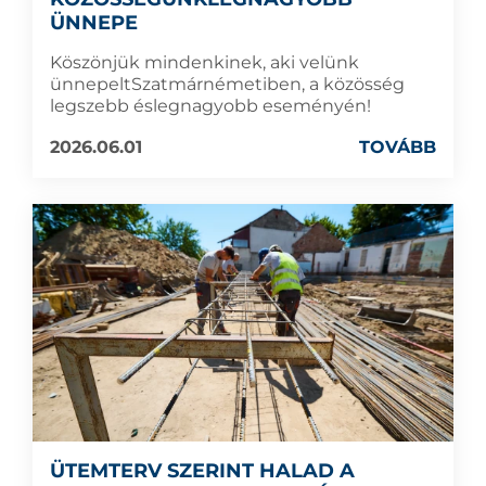
ÜNNEPE
Köszönjük mindenkinek, aki velünk
ünnepeltSzatmárnémetiben, a közösség
legszebb éslegnagyobb eseményén!
2026.06.01
TOVÁBB
ÜTEMTERV SZERINT HALAD A