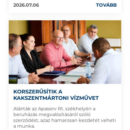
2026.07.06
TOVÁBB
KORSZERŰSÍTIK A
KAKSZENTMÁRTONI VÍZMŰVET
Aláírták az Apaserv Rt. székhelyén a
beruházás megvalósításáról szóló
szerződést, azaz hamarosan kezdetét veheti
a munka.