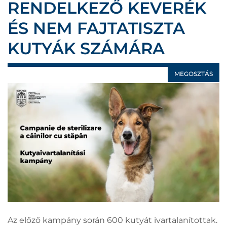
RENDELKEZŐ KEVERÉK
ÉS NEM FAJTATISZTA
KUTYÁK SZÁMÁRA
MEGOSZTÁS
Az előző kampány során 600 kutyát ivartalanítottak.