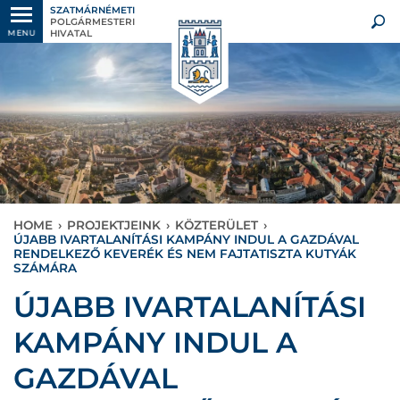
SZATMÁRNÉMETI
POLGÁRMESTERI
HIVATAL
MENU
HOME
›
PROJEKTJEINK
›
KÖZTERÜLET
›
ÚJABB IVARTALANÍTÁSI KAMPÁNY INDUL A GAZDÁVAL
RENDELKEZŐ KEVERÉK ÉS NEM FAJTATISZTA KUTYÁK
SZÁMÁRA
ÚJABB IVARTALANÍTÁSI
KAMPÁNY INDUL A
GAZDÁVAL