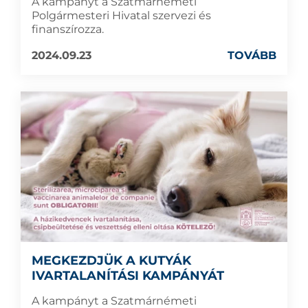
A kampányt a Szatmárnémeti
Polgármesteri Hivatal szervezi és
finanszírozza.
2024.09.23
TOVÁBB
MEGKEZDJÜK A KUTYÁK
IVARTALANÍTÁSI KAMPÁNYÁT
A kampányt a Szatmárnémeti