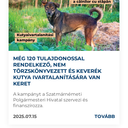
MÉG 120 TULAJDONOSSAL
RENDELKEZŐ, NEM
TÖRZSKÖNYVEZETT ÉS KEVERÉK
KUTYA IVARTALANÍTÁSÁRA VAN
KERET
A kampányt a Szatmárnémeti
Polgármesteri Hivatal szervezi és
finanszírozza.
2025.07.15
TOVÁBB