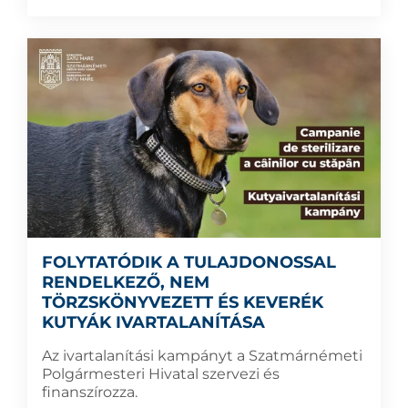
FOLYTATÓDIK A TULAJDONOSSAL
RENDELKEZŐ, NEM
TÖRZSKÖNYVEZETT ÉS KEVERÉK
KUTYÁK IVARTALANÍTÁSA
Az ivartalanítási kampányt a Szatmárnémeti
Polgármesteri Hivatal szervezi és
finanszírozza.