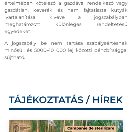
értelmében kötelező a gazdával rendelkező vagy
gazdátlan, keverék és nem fajtatiszta kutyák
ivartalanítása, kivéve a jogszabályban
meghatározott különleges rendeltetésű
egyedeket.
A jogszabály be nem tartása szabálysértésnek
minősül, és 5000–10 000 lej közötti pénzbírsággal
sújtható.
TÁJÉKOZTATÁS / HÍREK