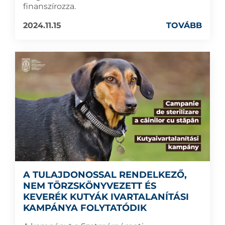
finanszírozza.
2024.11.15
TOVÁBB
A TULAJDONOSSAL RENDELKEZŐ,
NEM TÖRZSKÖNYVEZETT ÉS
KEVERÉK KUTYÁK IVARTALANÍTÁSI
KAMPÁNYA FOLYTATÓDIK