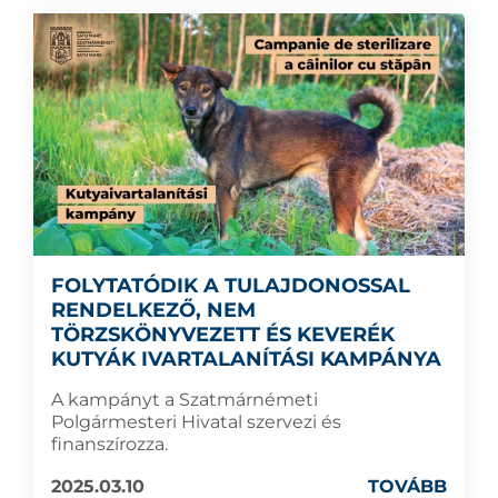
FOLYTATÓDIK A TULAJDONOSSAL
RENDELKEZŐ, NEM
TÖRZSKÖNYVEZETT ÉS KEVERÉK
KUTYÁK IVARTALANÍTÁSI KAMPÁNYA
A kampányt a Szatmárnémeti
Polgármesteri Hivatal szervezi és
finanszírozza.
2025.03.10
TOVÁBB