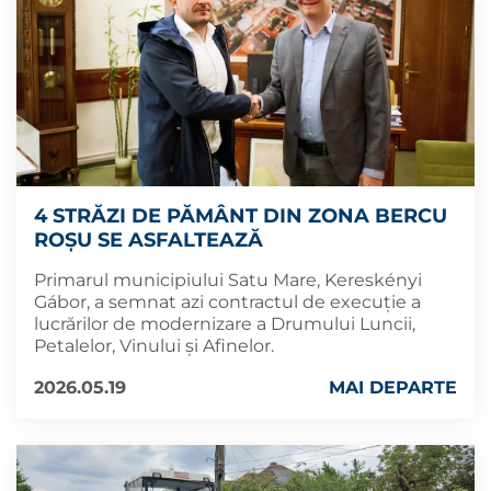
4 STRĂZI DE PĂMÂNT DIN ZONA BERCU
ROȘU SE ASFALTEAZĂ
Primarul municipiului Satu Mare, Kereskényi
Gábor, a semnat azi contractul de execuție a
lucrărilor de modernizare a Drumului Luncii,
Petalelor, Vinului și Afinelor.
2026.05.19
MAI DEPARTE