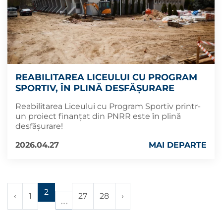
REABILITAREA LICEULUI CU PROGRAM
SPORTIV, ÎN PLINĂ DESFĂȘURARE
Reabilitarea Liceului cu Program Sportiv printr-
un proiect finanțat din PNRR este în plină
desfășurare!
2026.04.27
MAI DEPARTE
2
‹
1
27
28
›