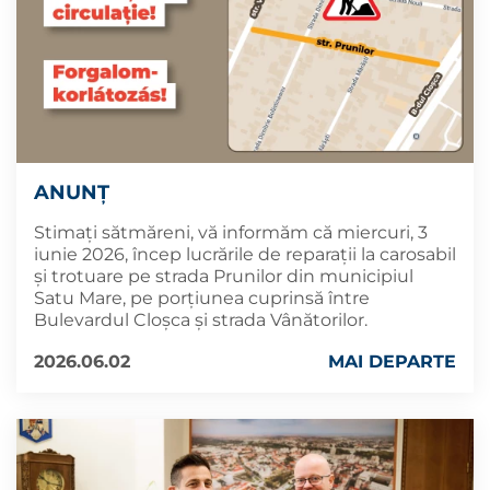
ANUNȚ
Stimați sătmăreni, vă informăm că miercuri, 3
iunie 2026, încep lucrările de reparații la carosabil
și trotuare pe strada Prunilor din municipiul
Satu Mare, pe porțiunea cuprinsă între
Bulevardul Cloșca și strada Vânătorilor.
2026.06.02
MAI DEPARTE